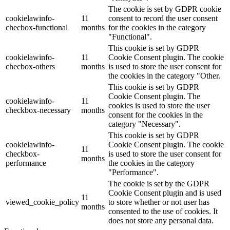
The cookie is set by GDPR cookie
cookielawinfo-
11
consent to record the user consent
checbox-functional
months
for the cookies in the category
"Functional".
This cookie is set by GDPR
cookielawinfo-
11
Cookie Consent plugin. The cookie
checbox-others
months
is used to store the user consent for
the cookies in the category "Other.
This cookie is set by GDPR
Cookie Consent plugin. The
cookielawinfo-
11
cookies is used to store the user
checkbox-necessary
months
consent for the cookies in the
category "Necessary".
This cookie is set by GDPR
cookielawinfo-
Cookie Consent plugin. The cookie
11
checkbox-
is used to store the user consent for
months
performance
the cookies in the category
"Performance".
The cookie is set by the GDPR
Cookie Consent plugin and is used
11
viewed_cookie_policy
to store whether or not user has
months
consented to the use of cookies. It
does not store any personal data.