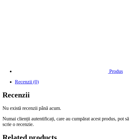
Produs
Recenzii (0)
Recenzii
Nu există recenzii până acum.
Numai clienții autentificați, care au cumpărat acest produs, pot să
scrie o recenzie.
Related products