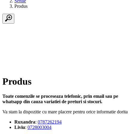
Senile
Produs
Produs
Toate comenzile se proceseaza telefonic, prin email sau pe
whatsapp din cauza variatiei de preturi si stocuri.
Va stam la dispozitie cu mare placere pentru orice informatie dorita
Ruxandra
:
0787262194
Liviu
:
0728003004