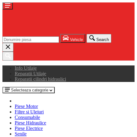
Vehicle
Search
Info Utilaje
Reparatii Utilaje
Reparatii cilindri hidraulici
Selecteaza categorie
Piese Motor
Filtre si Uleiuri
Consumabile
Piese Hidraulice
Piese Electrice
Senile