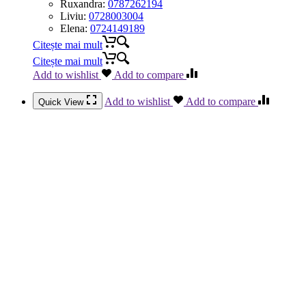
Ruxandra:
0787262194
Liviu:
0728003004
Elena:
0724149189
Citește mai mult
Citește mai mult
Add to wishlist
Add to compare
Add to wishlist
Add to compare
Quick View