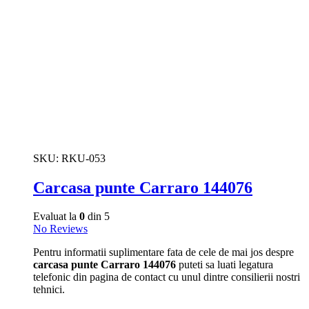
SKU:
RKU-053
Carcasa punte Carraro 144076
Evaluat la
0
din 5
No Reviews
Pentru informatii suplimentare fata de cele de mai jos despre
carcasa punte Carraro 144076
puteti sa luati legatura
telefonic din pagina de contact cu unul dintre consilierii nostri
tehnici.