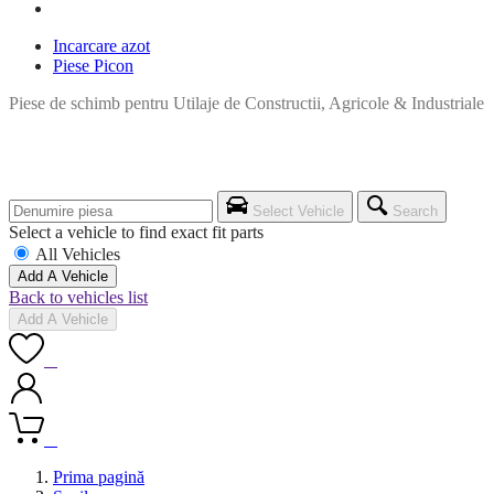
Incarcare azot
Piese Picon
Piese de schimb pentru Utilaje de Constructii, Agricole & Industriale
Select Vehicle
Search
Select a vehicle to find exact fit parts
All Vehicles
Add A Vehicle
Back to vehicles list
Add A Vehicle
0
0
Prima pagină