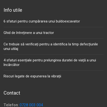
Info utile
6 sfaturi pentru cumpărarea unui buldoexcavator
Ghid de întreținere a unui tractor
Ce trebuie să verificați pentru a identifica la timp defecțiunile
unui utilaj
4 sfaturi esențiale pentru prelungirea duratei de viață a unui
încărcător
Riscuri legate de expunerea la vibrații
Contact
Telefon
:
0728 003 004