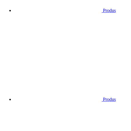
Produs
Produs