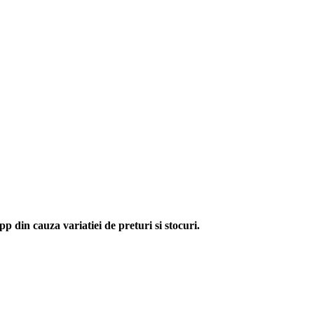
p din cauza variatiei de preturi si stocuri.