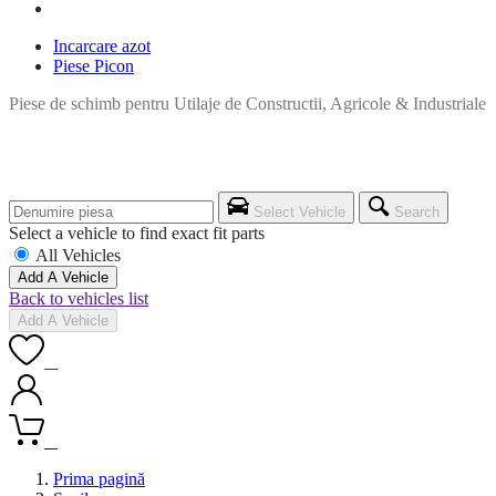
Incarcare azot
Piese Picon
Piese de schimb pentru Utilaje de Constructii, Agricole & Industriale
Select Vehicle
Search
Select a vehicle to find exact fit parts
All Vehicles
Add A Vehicle
Back to vehicles list
Add A Vehicle
0
0
Prima pagină