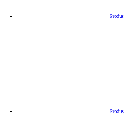
Produs
Produs