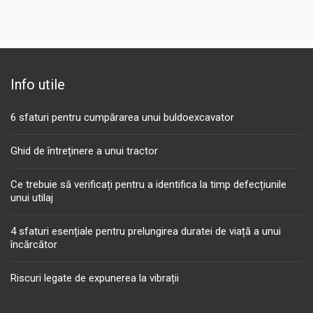
Info utile
6 sfaturi pentru cumpărarea unui buldoexcavator
Ghid de întreținere a unui tractor
Ce trebuie să verificați pentru a identifica la timp defecțiunile
unui utilaj
4 sfaturi esențiale pentru prelungirea duratei de viață a unui
încărcător
Riscuri legate de expunerea la vibrații