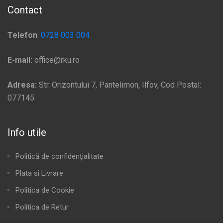
Contact
Telefon
:
0728 003 004
E-mail:
office@rku.ro
Adresa:
Str. Orizontului 7, Pantelimon, Ilfov, Cod Postal:
077145
Info utile
Politică de confidențialitate
Plata si Livrare
Politica de Cookie
Politica de Retur