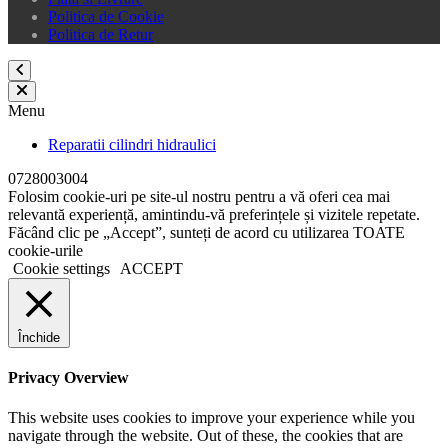
Politica de Cookie
Politica de Retur
Menu
Reparatii cilindri hidraulici
0728003004
Folosim cookie-uri pe site-ul nostru pentru a vă oferi cea mai
relevantă experiență, amintindu-vă preferințele și vizitele repetate.
Făcând clic pe „Accept”, sunteți de acord cu utilizarea TOATE
cookie-urile
Cookie settings
ACCEPT
Închide
Privacy Overview
This website uses cookies to improve your experience while you
navigate through the website. Out of these, the cookies that are