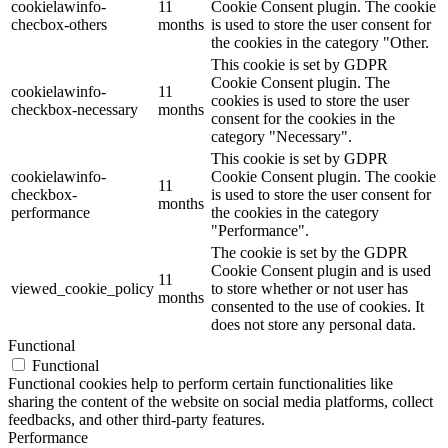
cookielawinfo-
11
Cookie Consent plugin. The cookie
checbox-others
months
is used to store the user consent for
the cookies in the category "Other.
This cookie is set by GDPR
Cookie Consent plugin. The
cookielawinfo-
11
cookies is used to store the user
checkbox-necessary
months
consent for the cookies in the
category "Necessary".
This cookie is set by GDPR
cookielawinfo-
Cookie Consent plugin. The cookie
11
checkbox-
is used to store the user consent for
months
performance
the cookies in the category
"Performance".
The cookie is set by the GDPR
Cookie Consent plugin and is used
11
viewed_cookie_policy
to store whether or not user has
months
consented to the use of cookies. It
does not store any personal data.
Functional
Functional
Functional cookies help to perform certain functionalities like
sharing the content of the website on social media platforms, collect
feedbacks, and other third-party features.
Performance