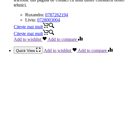
tehnici.
Ruxandra:
0787262194
Liviu:
0728003004
Citește mai mult
Citește mai mult
Add to wishlist
Add to compare
Add to wishlist
Add to compare
Quick View