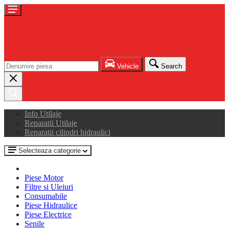
Vehicle
Search
Info Utilaje
Reparatii Utilaje
Reparatii cilindri hidraulici
Selecteaza categorie
Piese Motor
Filtre si Uleiuri
Consumabile
Piese Hidraulice
Piese Electrice
Senile