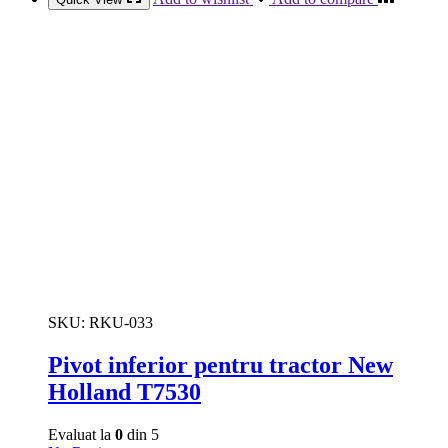
SKU:
RKU-033
Pivot inferior pentru tractor New
Holland T7530
Evaluat la
0
din 5