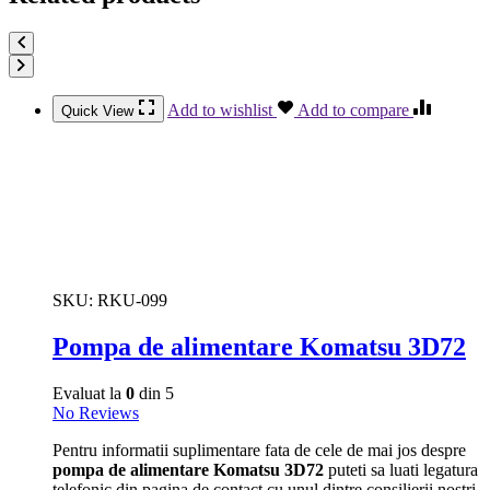
Add to wishlist
Add to compare
Quick View
SKU:
RKU-099
Pompa de alimentare Komatsu 3D72
Evaluat la
0
din 5
No Reviews
Pentru informatii suplimentare fata de cele de mai jos despre
pompa de alimentare Komatsu 3D72
puteti sa luati legatura
telefonic din pagina de contact cu unul dintre consilierii nostri