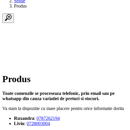
Senile
Produs
Produs
Toate comenzile se proceseaza telefonic, prin email sau pe
whatsapp din cauza variatiei de preturi si stocuri.
Va stam la dispozitie cu mare placere pentru orice informatie dorita
Ruxandra
:
0787262194
Liviu
:
0728003004