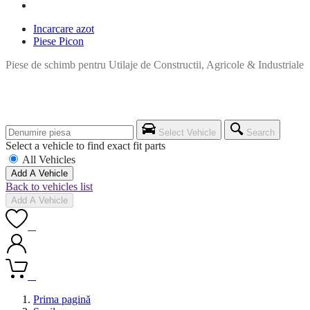
Incarcare azot
Piese Picon
Piese de schimb pentru Utilaje de Constructii, Agricole & Industriale
Select Vehicle
Search
Select a vehicle to find exact fit parts
All Vehicles
Add A Vehicle
Back to vehicles list
Add A Vehicle
0
0
Prima pagină