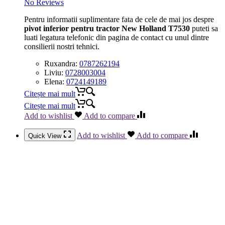
No Reviews
Pentru informatii suplimentare fata de cele de mai jos despre
pivot inferior pentru tractor New Holland T7530
puteti sa
luati legatura telefonic din pagina de contact cu unul dintre
consilierii nostri tehnici.
Ruxandra:
0787262194
Liviu:
0728003004
Elena:
0724149189
Citește mai mult
Citește mai mult
Add to wishlist
Add to compare
Add to wishlist
Add to compare
Quick View