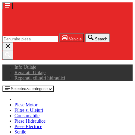
Vehicle
Search
Info Utilaje
Reparatii Utilaje
Reparatii cilindri hidraulici
Selecteaza categorie
Piese Motor
Filtre si Uleiuri
Consumabile
Piese Hidraulice
Piese Electrice
Senile