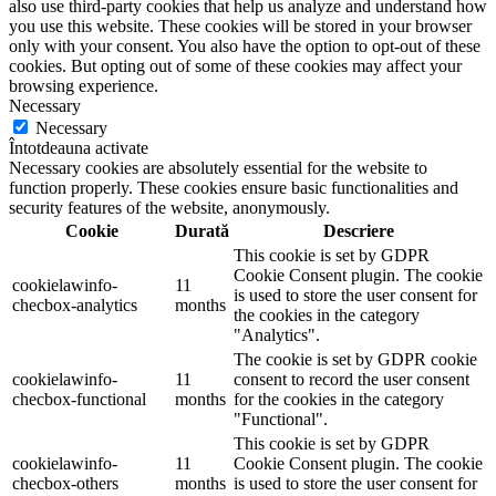
also use third-party cookies that help us analyze and understand how
you use this website. These cookies will be stored in your browser
only with your consent. You also have the option to opt-out of these
cookies. But opting out of some of these cookies may affect your
browsing experience.
Necessary
Necessary
Întotdeauna activate
Necessary cookies are absolutely essential for the website to
function properly. These cookies ensure basic functionalities and
security features of the website, anonymously.
Cookie
Durată
Descriere
This cookie is set by GDPR
Cookie Consent plugin. The cookie
cookielawinfo-
11
is used to store the user consent for
checbox-analytics
months
the cookies in the category
"Analytics".
The cookie is set by GDPR cookie
cookielawinfo-
11
consent to record the user consent
checbox-functional
months
for the cookies in the category
"Functional".
This cookie is set by GDPR
cookielawinfo-
11
Cookie Consent plugin. The cookie
checbox-others
months
is used to store the user consent for