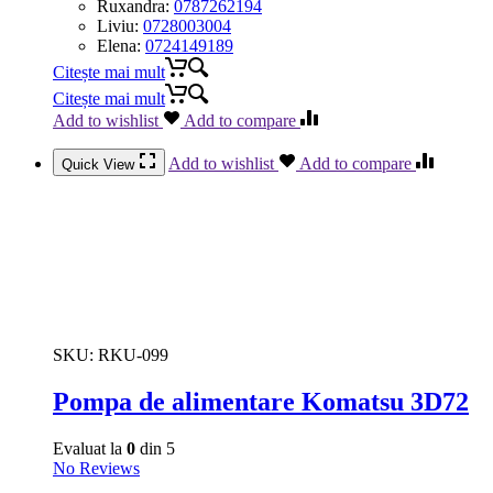
Ruxandra:
0787262194
Liviu:
0728003004
Elena:
0724149189
Citește mai mult
Citește mai mult
Add to wishlist
Add to compare
Add to wishlist
Add to compare
Quick View
SKU:
RKU-099
Pompa de alimentare Komatsu 3D72
Evaluat la
0
din 5
No Reviews