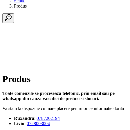
Senile
Produs
Produs
Toate comenzile se proceseaza telefonic, prin email sau pe
whatsapp din cauza variatiei de preturi si stocuri.
Va stam la dispozitie cu mare placere pentru orice informatie dorita
Ruxandra
:
0787262194
Liviu
:
0728003004