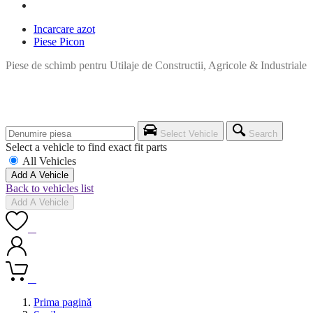
Incarcare azot
Piese Picon
Piese de schimb pentru Utilaje de Constructii, Agricole & Industriale
Select Vehicle
Search
Select a vehicle to find exact fit parts
All Vehicles
Add A Vehicle
Back to vehicles list
Add A Vehicle
0
0
Prima pagină