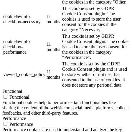
the cookies in the category "Other.
This cookie is set by GDPR
Cookie Consent plugin. The
cookielawinfo-
11
cookies is used to store the user
checkbox-necessary
months
consent for the cookies in the
category "Necessary".
This cookie is set by GDPR
cookielawinfo-
Cookie Consent plugin. The cookie
11
checkbox-
is used to store the user consent for
months
performance
the cookies in the category
"Performance".
The cookie is set by the GDPR
Cookie Consent plugin and is used
11
viewed_cookie_policy
to store whether or not user has
months
consented to the use of cookies. It
does not store any personal data.
Functional
Functional
Functional cookies help to perform certain functionalities like
sharing the content of the website on social media platforms, collect
feedbacks, and other third-party features.
Performance
Performance
Performance cookies are used to understand and analyze the key