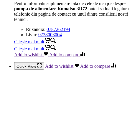
Pentru informatii suplimentare fata de cele de mai jos despre
pompa de alimentare Komatsu 3D72
puteti sa luati legatura
telefonic din pagina de contact cu unul dintre consilierii nostri
tehnici.
Ruxandra:
0787262194
Liviu:
0728003004
Citește mai mult
Citește mai mult
Add to wishlist
Add to compare
Add to wishlist
Add to compare
Quick View