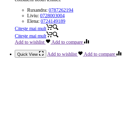
Ruxandra:
0787262194
Liviu:
0728003004
Elena:
0724149189
Citește mai mult
Citește mai mult
Add to wishlist
Add to compare
Add to wishlist
Add to compare
Quick View