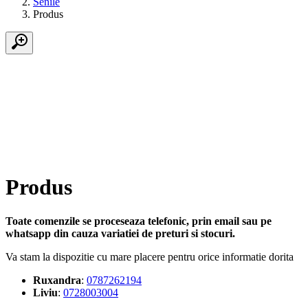
Senile
Produs
Produs
Toate comenzile se proceseaza telefonic, prin email sau pe
whatsapp din cauza variatiei de preturi si stocuri.
Va stam la dispozitie cu mare placere pentru orice informatie dorita
Ruxandra
:
0787262194
Liviu
:
0728003004