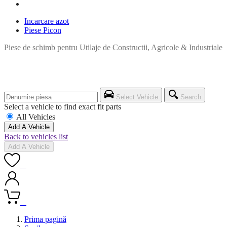
Incarcare azot
Piese Picon
Piese de schimb pentru Utilaje de Constructii, Agricole & Industriale
Select Vehicle
Search
Select a vehicle to find exact fit parts
All Vehicles
Add A Vehicle
Back to vehicles list
Add A Vehicle
0
0
Prima pagină