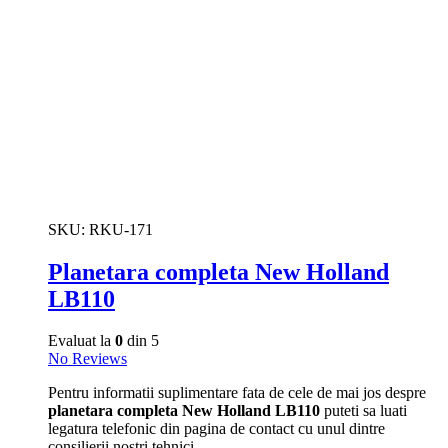
SKU:
RKU-171
Planetara completa New Holland
LB110
Evaluat la
0
din 5
No Reviews
Pentru informatii suplimentare fata de cele de mai jos despre
planetara completa New Holland LB110
puteti sa luati
legatura telefonic din pagina de contact cu unul dintre
consilierii nostri tehnici.