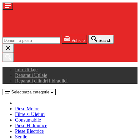
Vehicle
Search
Info Utilaje
Reparatii Utilaje
Reparatii cilindri hidraulici
Selecteaza categorie
Piese Motor
Filtre si Uleiuri
Consumabile
Piese Hidraulice
Piese Electrice
Senile