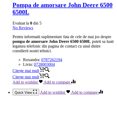
Pompa de amorsare John Deere 6500
6500L
Evaluat la
0
din 5
No Reviews
Pentru informatii suplimentare fata de cele de mai jos despre
pompa de amorsare John Deere 6500 6500L
puteti sa luati
legatura telefonic din pagina de contact cu unul dintre
consilierii nostri tehnici.
Ruxandra:
0787262194
Liviu:
0728003004
Citește mai mult
Citește mai mult
Add to wishlist
Add to compare
Add to wishlist
Add to compare
Quick View