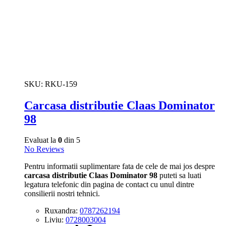
SKU:
RKU-159
Carcasa distributie Claas Dominator
98
Evaluat la
0
din 5
No Reviews
Pentru informatii suplimentare fata de cele de mai jos despre
carcasa distributie Claas Dominator 98
puteti sa luati
legatura telefonic din pagina de contact cu unul dintre
consilierii nostri tehnici.
Ruxandra:
0787262194
Liviu:
0728003004