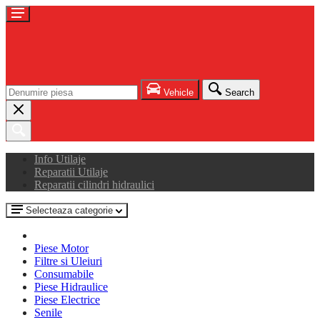
Vehicle
Search
Info Utilaje
Reparatii Utilaje
Reparatii cilindri hidraulici
Selecteaza categorie
Piese Motor
Filtre si Uleiuri
Consumabile
Piese Hidraulice
Piese Electrice
Senile