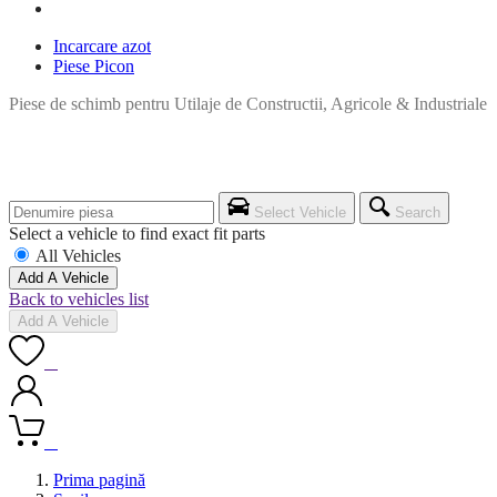
Incarcare azot
Piese Picon
Piese de schimb pentru Utilaje de Constructii, Agricole & Industriale
Select Vehicle
Search
Select a vehicle to find exact fit parts
All Vehicles
Add A Vehicle
Back to vehicles list
Add A Vehicle
0
0
Prima pagină