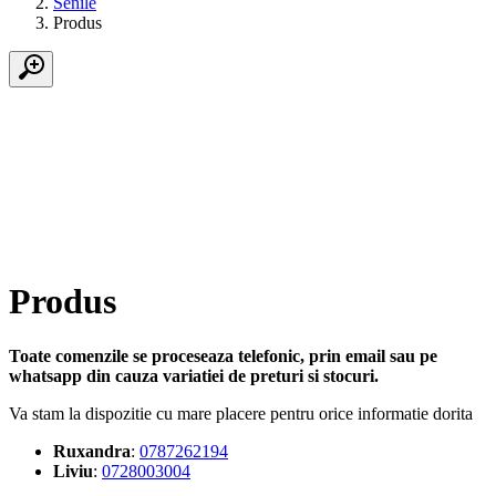
Senile
Produs
Produs
Toate comenzile se proceseaza telefonic, prin email sau pe
whatsapp din cauza variatiei de preturi si stocuri.
Va stam la dispozitie cu mare placere pentru orice informatie dorita
Ruxandra
:
0787262194
Liviu
:
0728003004