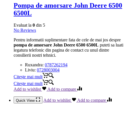
Pompa de amorsare John Deere 6500
6500L
Evaluat la
0
din 5
No Reviews
Pentru informatii suplimentare fata de cele de mai jos despre
pompa de amorsare John Deere 6500 6500L
puteti sa luati
legatura telefonic din pagina de contact cu unul dintre
consilierii nostri tehnici.
Ruxandra:
0787262194
Liviu:
0728003004
Citește mai mult
Citește mai mult
Add to wishlist
Add to compare
Add to wishlist
Add to compare
Quick View