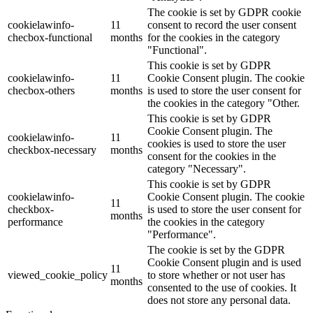
The cookie is set by GDPR cookie
cookielawinfo-
11
consent to record the user consent
checbox-functional
months
for the cookies in the category
"Functional".
This cookie is set by GDPR
cookielawinfo-
11
Cookie Consent plugin. The cookie
checbox-others
months
is used to store the user consent for
the cookies in the category "Other.
This cookie is set by GDPR
Cookie Consent plugin. The
cookielawinfo-
11
cookies is used to store the user
checkbox-necessary
months
consent for the cookies in the
category "Necessary".
This cookie is set by GDPR
cookielawinfo-
Cookie Consent plugin. The cookie
11
checkbox-
is used to store the user consent for
months
performance
the cookies in the category
"Performance".
The cookie is set by the GDPR
Cookie Consent plugin and is used
11
viewed_cookie_policy
to store whether or not user has
months
consented to the use of cookies. It
does not store any personal data.