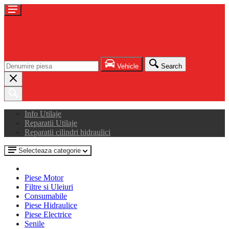
Vehicle
Search
Info Utilaje
Reparatii Utilaje
Reparatii cilindri hidraulici
Selecteaza categorie
Piese Motor
Filtre si Uleiuri
Consumabile
Piese Hidraulice
Piese Electrice
Senile