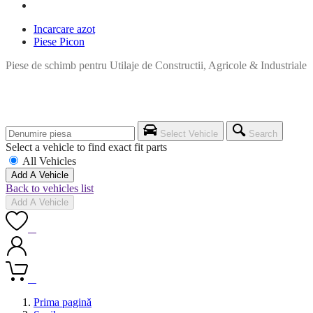
Incarcare azot
Piese Picon
Piese de schimb pentru Utilaje de Constructii, Agricole & Industriale
Select Vehicle
Search
Select a vehicle to find exact fit parts
All Vehicles
Add A Vehicle
Back to vehicles list
Add A Vehicle
0
0
Prima pagină