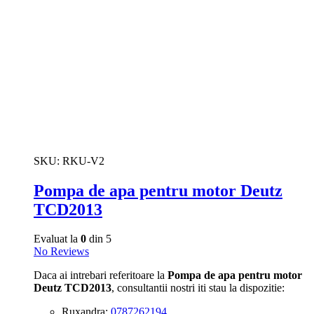
SKU:
RKU-V2
Pompa de apa pentru motor Deutz
TCD2013
Evaluat la
0
din 5
No Reviews
Daca ai intrebari referitoare la
Pompa de apa pentru motor
Deutz TCD2013
, consultantii nostri iti stau la dispozitie:
Ruxandra:
0787262194