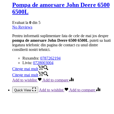
Pompa de amorsare John Deere 6500
6500L
Evaluat la
0
din 5
No Reviews
Pentru informatii suplimentare fata de cele de mai jos despre
pompa de amorsare John Deere 6500 6500L
puteti sa luati
legatura telefonic din pagina de contact cu unul dintre
consilierii nostri tehnici.
Ruxandra:
0787262194
Liviu:
0728003004
Citește mai mult
Citește mai mult
Add to wishlist
Add to compare
Add to wishlist
Add to compare
Quick View