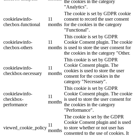
the cookies in the category
"Analytics".
The cookie is set by GDPR cookie
cookielawinfo-
11
consent to record the user consent
checbox-functional
months
for the cookies in the category
"Functional".
This cookie is set by GDPR
cookielawinfo-
11
Cookie Consent plugin. The cookie
checbox-others
months
is used to store the user consent for
the cookies in the category "Other.
This cookie is set by GDPR
Cookie Consent plugin. The
cookielawinfo-
11
cookies is used to store the user
checkbox-necessary
months
consent for the cookies in the
category "Necessary".
This cookie is set by GDPR
cookielawinfo-
Cookie Consent plugin. The cookie
11
checkbox-
is used to store the user consent for
months
performance
the cookies in the category
"Performance".
The cookie is set by the GDPR
Cookie Consent plugin and is used
11
viewed_cookie_policy
to store whether or not user has
months
consented to the use of cookies. It