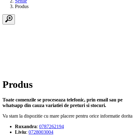
Senile
Produs
Produs
Toate comenzile se proceseaza telefonic, prin email sau pe
whatsapp din cauza variatiei de preturi si stocuri.
Va stam la dispozitie cu mare placere pentru orice informatie dorita
Ruxandra
:
0787262194
Liviu
:
0728003004