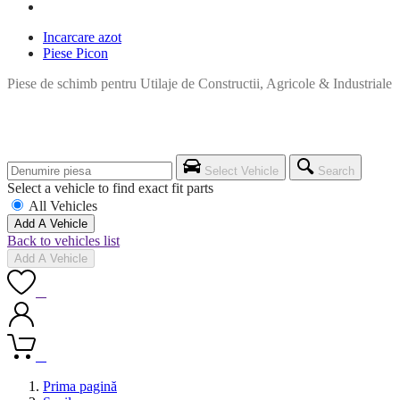
Incarcare azot
Piese Picon
Piese de schimb pentru Utilaje de Constructii, Agricole & Industriale
Select Vehicle
Search
Select a vehicle to find exact fit parts
All Vehicles
Add A Vehicle
Back to vehicles list
Add A Vehicle
0
0
Prima pagină