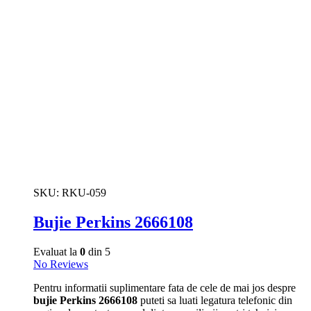
SKU:
RKU-059
Bujie Perkins 2666108
Evaluat la
0
din 5
No Reviews
Pentru informatii suplimentare fata de cele de mai jos despre
bujie Perkins 2666108
puteti sa luati legatura telefonic din