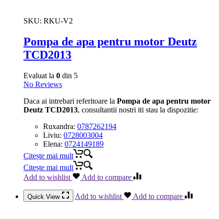
SKU:
RKU-V2
Pompa de apa pentru motor Deutz
TCD2013
Evaluat la
0
din 5
No Reviews
Daca ai intrebari referitoare la
Pompa de apa pentru motor
Deutz TCD2013
, consultantii nostri iti stau la dispozitie:
Ruxandra:
0787262194
Liviu:
0728003004
Elena:
0724149189
Citește mai mult
Citește mai mult
Add to wishlist
Add to compare
Add to wishlist
Add to compare
Quick View