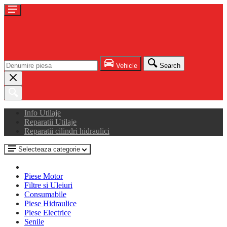
Vehicle
Search
Info Utilaje
Reparatii Utilaje
Reparatii cilindri hidraulici
Selecteaza categorie
Piese Motor
Filtre si Uleiuri
Consumabile
Piese Hidraulice
Piese Electrice
Senile