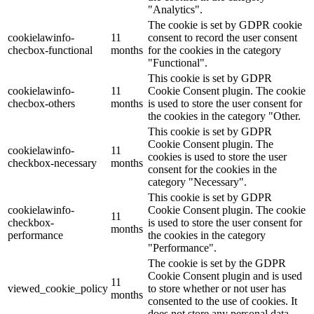
"Analytics".
The cookie is set by GDPR cookie
cookielawinfo-
11
consent to record the user consent
checbox-functional
months
for the cookies in the category
"Functional".
This cookie is set by GDPR
cookielawinfo-
11
Cookie Consent plugin. The cookie
checbox-others
months
is used to store the user consent for
the cookies in the category "Other.
This cookie is set by GDPR
Cookie Consent plugin. The
cookielawinfo-
11
cookies is used to store the user
checkbox-necessary
months
consent for the cookies in the
category "Necessary".
This cookie is set by GDPR
cookielawinfo-
Cookie Consent plugin. The cookie
11
checkbox-
is used to store the user consent for
months
performance
the cookies in the category
"Performance".
The cookie is set by the GDPR
Cookie Consent plugin and is used
11
viewed_cookie_policy
to store whether or not user has
months
consented to the use of cookies. It
does not store any personal data.