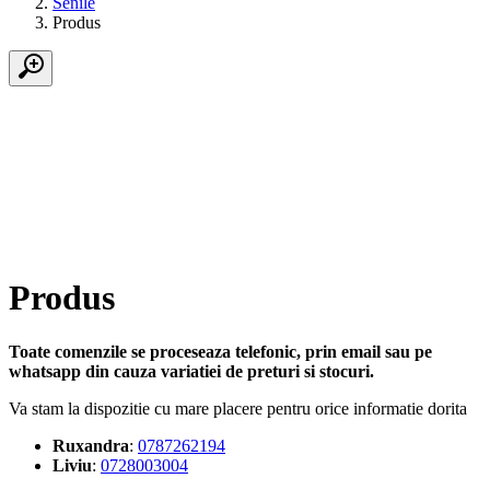
Senile
Produs
Produs
Toate comenzile se proceseaza telefonic, prin email sau pe
whatsapp din cauza variatiei de preturi si stocuri.
Va stam la dispozitie cu mare placere pentru orice informatie dorita
Ruxandra
:
0787262194
Liviu
:
0728003004