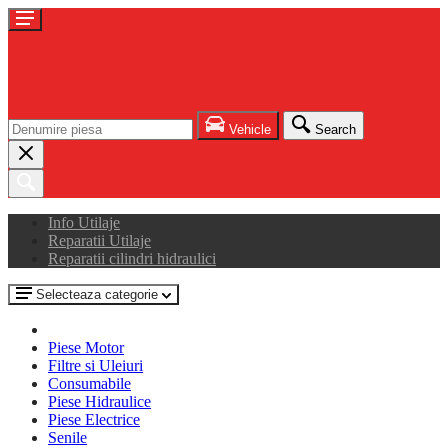
Vehicle
Search
Info Utilaje
Reparatii Utilaje
Reparatii cilindri hidraulici
Selecteaza categorie
Piese Motor
Filtre si Uleiuri
Consumabile
Piese Hidraulice
Piese Electrice
Senile