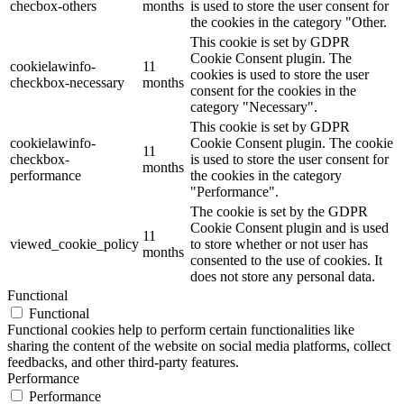
checbox-others
months
is used to store the user consent for
the cookies in the category "Other.
This cookie is set by GDPR
Cookie Consent plugin. The
cookielawinfo-
11
cookies is used to store the user
checkbox-necessary
months
consent for the cookies in the
category "Necessary".
This cookie is set by GDPR
cookielawinfo-
Cookie Consent plugin. The cookie
11
checkbox-
is used to store the user consent for
months
performance
the cookies in the category
"Performance".
The cookie is set by the GDPR
Cookie Consent plugin and is used
11
viewed_cookie_policy
to store whether or not user has
months
consented to the use of cookies. It
does not store any personal data.
Functional
Functional
Functional cookies help to perform certain functionalities like
sharing the content of the website on social media platforms, collect
feedbacks, and other third-party features.
Performance
Performance