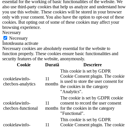
essential for the working of basic functionalities of the website. We
also use third-party cookies that help us analyze and understand how
you use this website. These cookies will be stored in your browser
only with your consent. You also have the option to opt-out of these
cookies. But opting out of some of these cookies may affect your
browsing experience.
Necessary
Necessary
Întotdeauna activate
Necessary cookies are absolutely essential for the website to
function properly. These cookies ensure basic functionalities and
security features of the website, anonymously.
Cookie
Durată
Descriere
This cookie is set by GDPR
Cookie Consent plugin. The cookie
cookielawinfo-
11
is used to store the user consent for
checbox-analytics
months
the cookies in the category
"Analytics".
The cookie is set by GDPR cookie
cookielawinfo-
11
consent to record the user consent
checbox-functional
months
for the cookies in the category
"Functional".
This cookie is set by GDPR
cookielawinfo-
11
Cookie Consent plugin. The cookie