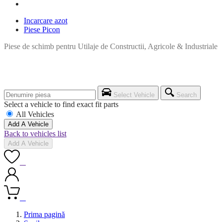
Incarcare azot
Piese Picon
Piese de schimb pentru Utilaje de Constructii, Agricole & Industriale
Select Vehicle
Search
Select a vehicle to find exact fit parts
All Vehicles
Add A Vehicle
Back to vehicles list
Add A Vehicle
0
0
Prima pagină