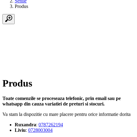
Senile
Produs
Produs
Toate comenzile se proceseaza telefonic, prin email sau pe
whatsapp din cauza variatiei de preturi si stocuri.
Va stam la dispozitie cu mare placere pentru orice informatie dorita
Ruxandra
:
0787262194
Liviu
:
0728003004