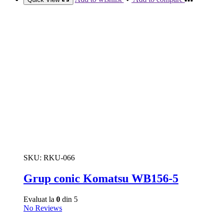
SKU:
RKU-066
Grup conic Komatsu WB156-5
Evaluat la
0
din 5
No Reviews