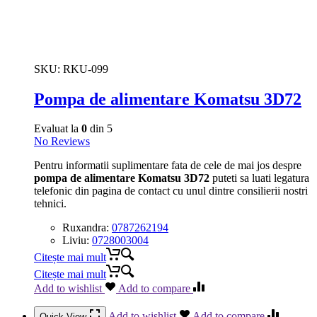
SKU:
RKU-099
Pompa de alimentare Komatsu 3D72
Evaluat la
0
din 5
No Reviews
Pentru informatii suplimentare fata de cele de mai jos despre
pompa de alimentare Komatsu 3D72
puteti sa luati legatura
telefonic din pagina de contact cu unul dintre consilierii nostri
tehnici.
Ruxandra:
0787262194
Liviu:
0728003004
Citește mai mult
Citește mai mult
Add to wishlist
Add to compare
Add to wishlist
Add to compare
Quick View