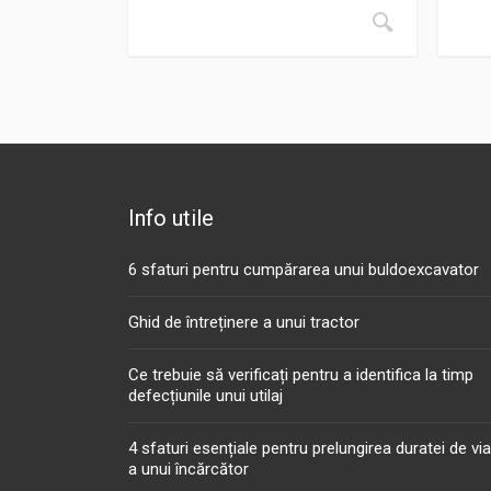
Info utile
6 sfaturi pentru cumpărarea unui buldoexcavator
Ghid de întreținere a unui tractor
Ce trebuie să verificați pentru a identifica la timp
defecțiunile unui utilaj
4 sfaturi esențiale pentru prelungirea duratei de vi
a unui încărcător