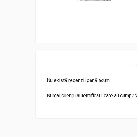
Nu există recenzii până acum.
Numai clienții autentificați, care au cumpă