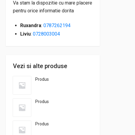
Va stam la dispozitie cu mare placere
pentru orice informatie dorita
Ruxandra
:
0787262194
Liviu
:
0728003004
Vezi si alte produse
Produs
Produs
Produs