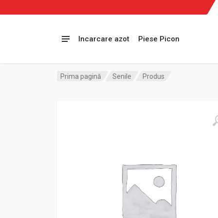
Incarcare azot
Piese Picon
Prima pagină
Senile
Produs