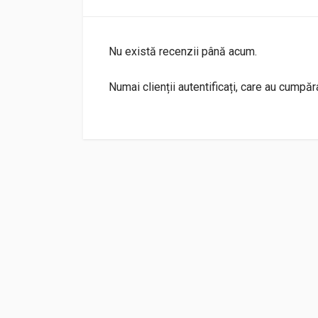
Nu există recenzii până acum.
Numai clienții autentificați, care au cumpă