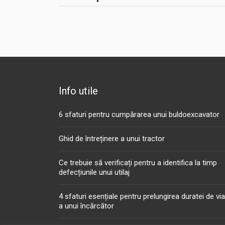
Info utile
6 sfaturi pentru cumpărarea unui buldoexcavator
Ghid de întreținere a unui tractor
Ce trebuie să verificați pentru a identifica la timp
defecțiunile unui utilaj
4 sfaturi esențiale pentru prelungirea duratei de vi
a unui încărcător