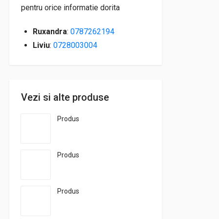
pentru orice informatie dorita
Ruxandra
:
0787262194
Liviu
:
0728003004
Vezi si alte produse
Produs
Produs
Produs