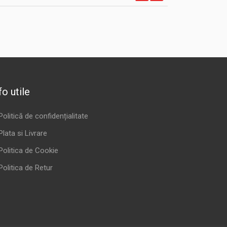
fo utile
Politică de confidențialitate
Plata si Livrare
Politica de Cookie
Politica de Retur