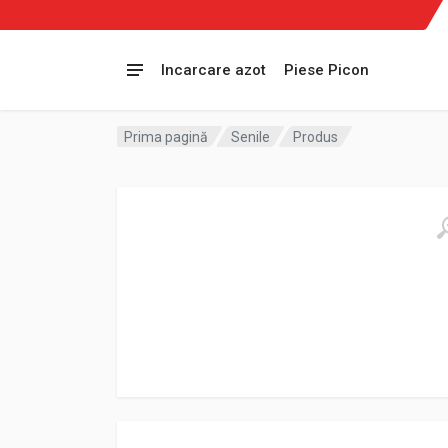
Incarcare azot
Piese Picon
Prima pagină
Senile
Produs