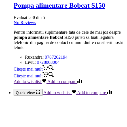
Pompa alimentare Bobcat S150
Evaluat la
0
din 5
No Reviews
Pentru informatii suplimentare fata de cele de mai jos despre
pompa alimentare Bobcat S150
puteti sa luati legatura
telefonic din pagina de contact cu unul dintre consilierii nostri
tehnici.
Ruxandra:
0787262194
Liviu:
0728003004
Citește mai mult
Citește mai mult
Add to wishlist
Add to compare
Add to wishlist
Add to compare
Quick View