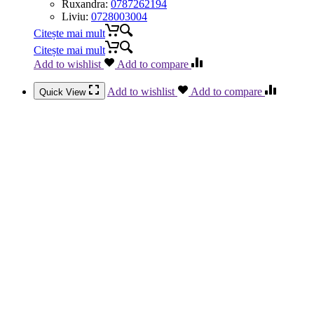
Ruxandra:
0787262194
Liviu:
0728003004
Citește mai mult
Citește mai mult
Add to wishlist
Add to compare
Add to wishlist
Add to compare
Quick View