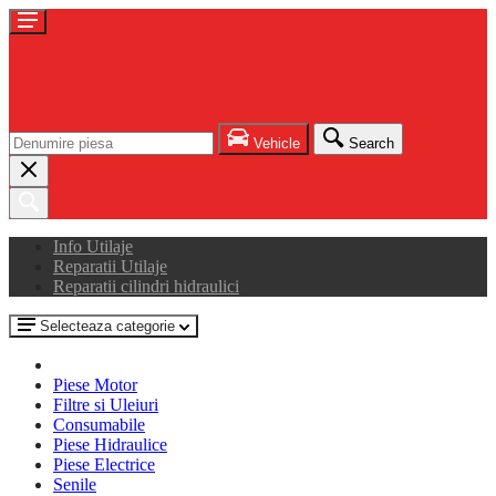
Vehicle
Search
Info Utilaje
Reparatii Utilaje
Reparatii cilindri hidraulici
Selecteaza categorie
Piese Motor
Filtre si Uleiuri
Consumabile
Piese Hidraulice
Piese Electrice
Senile