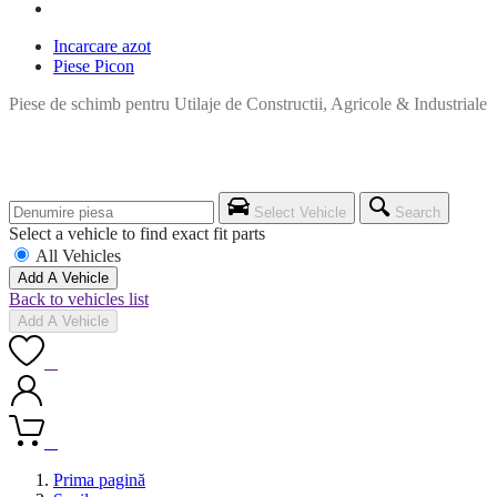
Incarcare azot
Piese Picon
Piese de schimb pentru Utilaje de Constructii, Agricole & Industriale
Select Vehicle
Search
Select a vehicle to find exact fit parts
All Vehicles
Add A Vehicle
Back to vehicles list
Add A Vehicle
0
0
Prima pagină