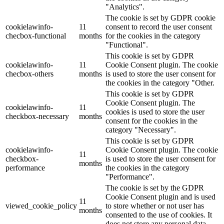
"Analytics".
The cookie is set by GDPR cookie
cookielawinfo-
11
consent to record the user consent
checbox-functional
months
for the cookies in the category
"Functional".
This cookie is set by GDPR
cookielawinfo-
11
Cookie Consent plugin. The cookie
checbox-others
months
is used to store the user consent for
the cookies in the category "Other.
This cookie is set by GDPR
Cookie Consent plugin. The
cookielawinfo-
11
cookies is used to store the user
checkbox-necessary
months
consent for the cookies in the
category "Necessary".
This cookie is set by GDPR
cookielawinfo-
Cookie Consent plugin. The cookie
11
checkbox-
is used to store the user consent for
months
performance
the cookies in the category
"Performance".
The cookie is set by the GDPR
Cookie Consent plugin and is used
11
viewed_cookie_policy
to store whether or not user has
months
consented to the use of cookies. It
does not store any personal data.