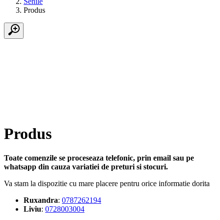
Senile
Produs
Produs
Toate comenzile se proceseaza telefonic, prin email sau pe
whatsapp din cauza variatiei de preturi si stocuri.
Va stam la dispozitie cu mare placere pentru orice informatie dorita
Ruxandra
:
0787262194
Liviu
:
0728003004