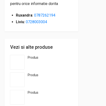
pentru orice informatie dorita
Ruxandra
:
0787262194
Liviu
:
0728003004
Vezi si alte produse
Produs
Produs
Produs