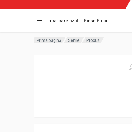
Incarcare azot
Piese Picon
Prima pagină
Senile
Produs