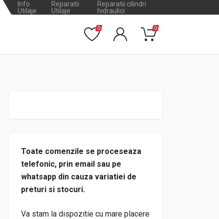
Info
Reparatii
Reparatii cilindri
Utilaje
Utilaje
hidraulici
0
0
Toate comenzile se proceseaza
telefonic, prin email sau pe
whatsapp din cauza variatiei de
preturi si stocuri.
Va stam la dispozitie cu mare placere