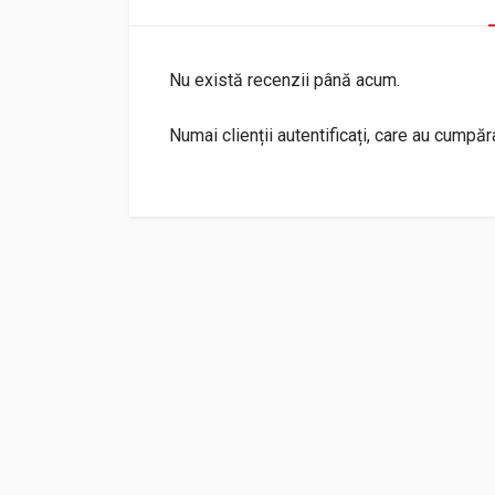
Nu există recenzii până acum.
Numai clienții autentificați, care au cumpă