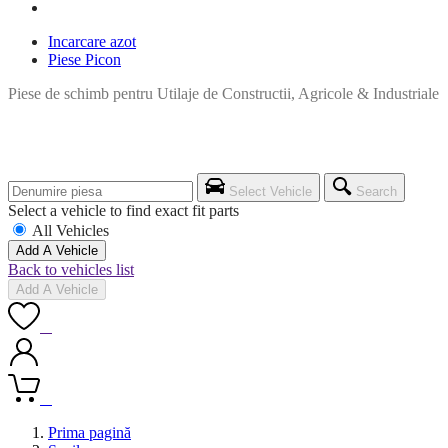
Incarcare azot
Piese Picon
Piese de schimb pentru Utilaje de Constructii, Agricole & Industriale
Select Vehicle
Search
Select a vehicle to find exact fit parts
All Vehicles
Add A Vehicle
Back to vehicles list
Add A Vehicle
0
0
Prima pagină