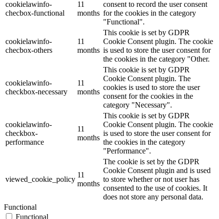
cookielawinfo-
11
consent to record the user consent
checbox-functional
months
for the cookies in the category
"Functional".
This cookie is set by GDPR
cookielawinfo-
11
Cookie Consent plugin. The cookie
checbox-others
months
is used to store the user consent for
the cookies in the category "Other.
This cookie is set by GDPR
Cookie Consent plugin. The
cookielawinfo-
11
cookies is used to store the user
checkbox-necessary
months
consent for the cookies in the
category "Necessary".
This cookie is set by GDPR
cookielawinfo-
Cookie Consent plugin. The cookie
11
checkbox-
is used to store the user consent for
months
performance
the cookies in the category
"Performance".
The cookie is set by the GDPR
Cookie Consent plugin and is used
11
viewed_cookie_policy
to store whether or not user has
months
consented to the use of cookies. It
does not store any personal data.
Functional
Functional