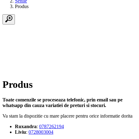
Senile
Produs
Produs
Toate comenzile se proceseaza telefonic, prin email sau pe
whatsapp din cauza variatiei de preturi si stocuri.
Va stam la dispozitie cu mare placere pentru orice informatie dorita
Ruxandra
:
0787262194
Liviu
:
0728003004