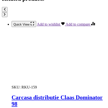
Add to wishlist
Add to compare
Quick View
SKU:
RKU-159
Carcasa distributie Claas Dominator
98