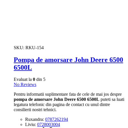
SKU:
RKU-154
Pompa de amorsare John Deere 6500
6500L
Evaluat la
0
din 5
No Reviews
Pentru informatii suplimentare fata de cele de mai jos despre
pompa de amorsare John Deere 6500 6500L
puteti sa luati
legatura telefonic din pagina de contact cu unul dintre
consilierii nostri tehnici.
Ruxandra:
0787262194
Liviu:
0728003004