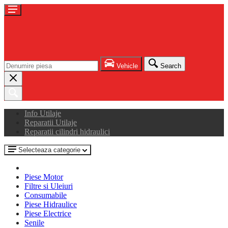
Vehicle
Search
Info Utilaje
Reparatii Utilaje
Reparatii cilindri hidraulici
Selecteaza categorie
Piese Motor
Filtre si Uleiuri
Consumabile
Piese Hidraulice
Piese Electrice
Senile