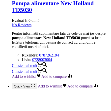
Pompa alimentare New Holland
TD5030
Evaluat la
0
din 5
No Reviews
Pentru informatii suplimentare fata de cele de mai jos despre
pompa alimentare New Holland TD5030
puteti sa luati
legatura telefonic din pagina de contact cu unul dintre
consilierii nostri tehnici.
Ruxandra:
0787262194
Liviu:
0728003004
Citește mai mult
Citește mai mult
Add to wishlist
Add to compare
Add to wishlist
Add to compare
Quick View