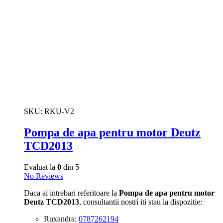
SKU:
RKU-V2
Pompa de apa pentru motor Deutz
TCD2013
Evaluat la
0
din 5
No Reviews
Daca ai intrebari referitoare la
Pompa de apa pentru motor
Deutz TCD2013
, consultantii nostri iti stau la dispozitie:
Ruxandra:
0787262194