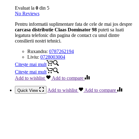
Evaluat la
0
din 5
No Reviews
Pentru informatii suplimentare fata de cele de mai jos despre
carcasa distributie Claas Dominator 98
puteti sa luati
legatura telefonic din pagina de contact cu unul dintre
consilierii nostri tehnici.
Ruxandra:
0787262194
Liviu:
0728003004
Citește mai mult
Citește mai mult
Add to wishlist
Add to compare
Add to wishlist
Add to compare
Quick View