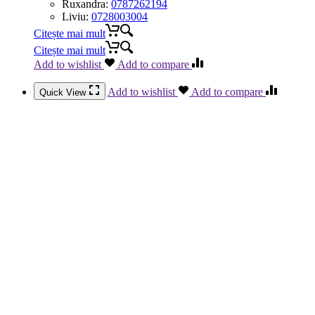
Ruxandra:
0787262194
Liviu:
0728003004
Citește mai mult
Citește mai mult
Add to wishlist
Add to compare
Add to wishlist
Add to compare
Quick View