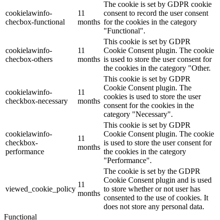
The cookie is set by GDPR cookie
cookielawinfo-
11
consent to record the user consent
checbox-functional
months
for the cookies in the category
"Functional".
This cookie is set by GDPR
cookielawinfo-
11
Cookie Consent plugin. The cookie
checbox-others
months
is used to store the user consent for
the cookies in the category "Other.
This cookie is set by GDPR
Cookie Consent plugin. The
cookielawinfo-
11
cookies is used to store the user
checkbox-necessary
months
consent for the cookies in the
category "Necessary".
This cookie is set by GDPR
cookielawinfo-
Cookie Consent plugin. The cookie
11
checkbox-
is used to store the user consent for
months
performance
the cookies in the category
"Performance".
The cookie is set by the GDPR
Cookie Consent plugin and is used
11
viewed_cookie_policy
to store whether or not user has
months
consented to the use of cookies. It
does not store any personal data.
Functional