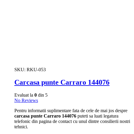
SKU:
RKU-053
Carcasa punte Carraro 144076
Evaluat la
0
din 5
No Reviews
Pentru informatii suplimentare fata de cele de mai jos despre
carcasa punte Carraro 144076
puteti sa luati legatura
telefonic din pagina de contact cu unul dintre consilierii nostri
tehnici.