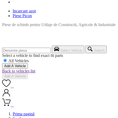
Incarcare azot
Piese Picon
Piese de schimb pentru Utilaje de Constructii, Agricole & Industriale
Select Vehicle
Search
Select a vehicle to find exact fit parts
All Vehicles
Add A Vehicle
Back to vehicles list
Add A Vehicle
0
0
Prima pagină