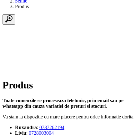
Senile
Produs
Produs
Toate comenzile se proceseaza telefonic, prin email sau pe
whatsapp din cauza variatiei de preturi si stocuri.
Va stam la dispozitie cu mare placere pentru orice informatie dorita
Ruxandra
:
0787262194
Liviu
:
0728003004