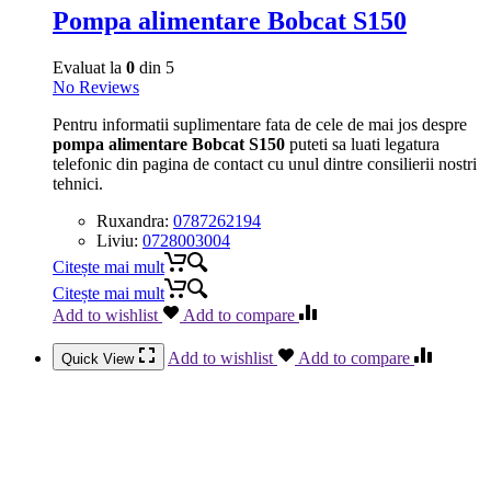
Pompa alimentare Bobcat S150
Evaluat la
0
din 5
No Reviews
Pentru informatii suplimentare fata de cele de mai jos despre
pompa alimentare Bobcat S150
puteti sa luati legatura
telefonic din pagina de contact cu unul dintre consilierii nostri
tehnici.
Ruxandra:
0787262194
Liviu:
0728003004
Citește mai mult
Citește mai mult
Add to wishlist
Add to compare
Add to wishlist
Add to compare
Quick View