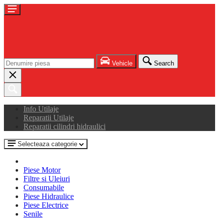
Vehicle
Search
Info Utilaje
Reparatii Utilaje
Reparatii cilindri hidraulici
Selecteaza categorie
Piese Motor
Filtre si Uleiuri
Consumabile
Piese Hidraulice
Piese Electrice
Senile