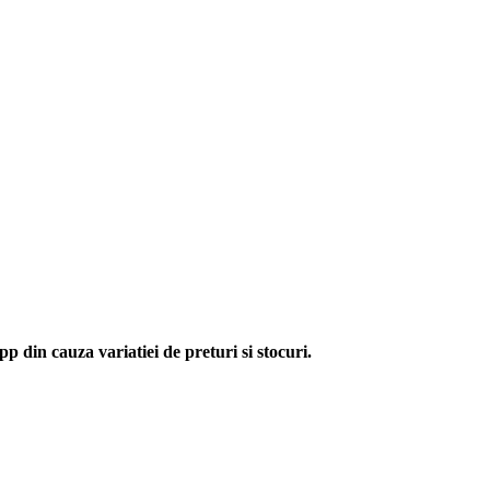
p din cauza variatiei de preturi si stocuri.