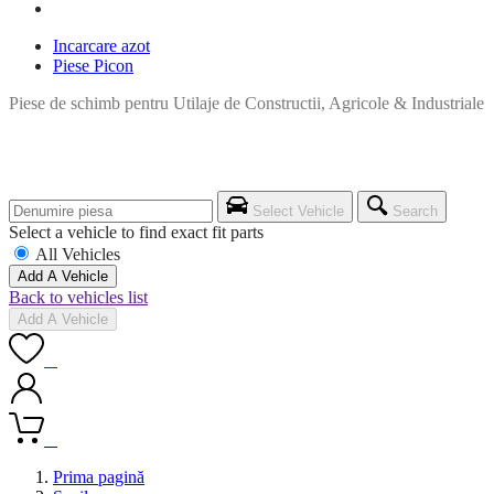
Incarcare azot
Piese Picon
Piese de schimb pentru Utilaje de Constructii, Agricole & Industriale
Select Vehicle
Search
Select a vehicle to find exact fit parts
All Vehicles
Add A Vehicle
Back to vehicles list
Add A Vehicle
0
0
Prima pagină