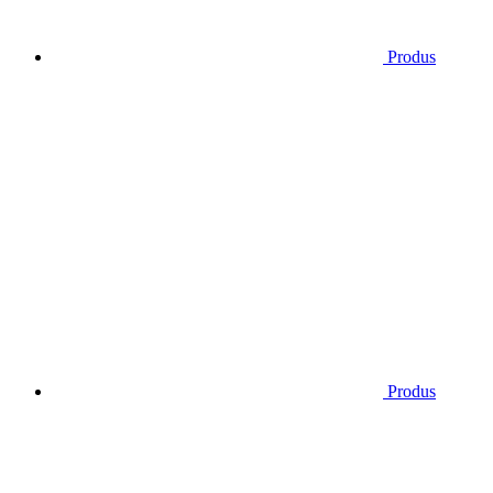
Produs
Produs