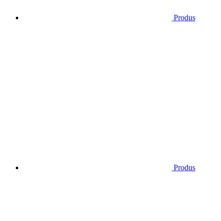
Produs
Produs