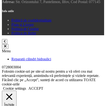
Adresa:
Str. Orizontului 7, Pantelimon, Ilfov, Cod Postal: 077145
Info utile
Politică de confidențialitate
Plata si Livrare
Politica de Cookie
Politica de Retur
Menu
Reparatii cilindri hidraulici
0728003004
Folosim cookie-uri pe site-ul nostru pentru a vă oferi cea mai
relevantă experiență, amintindu-vă preferințele și vizitele repetate.
Făcând clic pe „Accept”, sunteți de acord cu utilizarea TOATE
cookie-urile
Cookie settings
ACCEPT
Închide