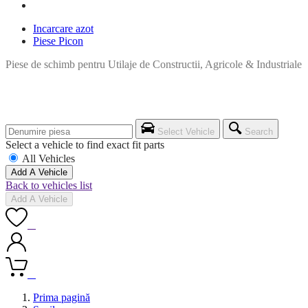
Incarcare azot
Piese Picon
Piese de schimb pentru Utilaje de Constructii, Agricole & Industriale
Select Vehicle
Search
Select a vehicle to find exact fit parts
All Vehicles
Add A Vehicle
Back to vehicles list
Add A Vehicle
0
0
Prima pagină