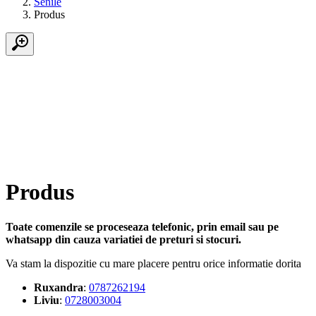
Senile
Produs
Produs
Toate comenzile se proceseaza telefonic, prin email sau pe
whatsapp din cauza variatiei de preturi si stocuri.
Va stam la dispozitie cu mare placere pentru orice informatie dorita
Ruxandra
:
0787262194
Liviu
:
0728003004