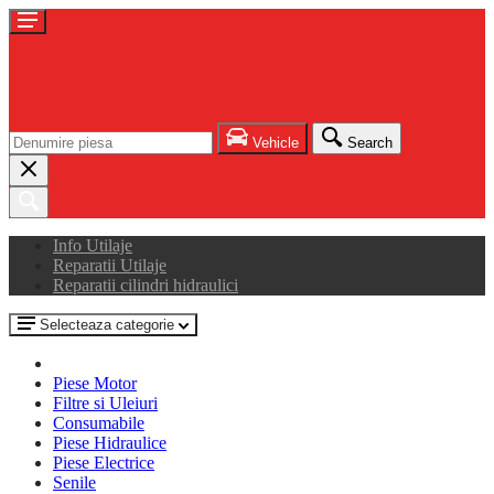
Vehicle
Search
Info Utilaje
Reparatii Utilaje
Reparatii cilindri hidraulici
Selecteaza categorie
Piese Motor
Filtre si Uleiuri
Consumabile
Piese Hidraulice
Piese Electrice
Senile