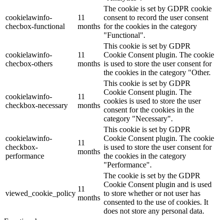
The cookie is set by GDPR cookie
cookielawinfo-
11
consent to record the user consent
checbox-functional
months
for the cookies in the category
"Functional".
This cookie is set by GDPR
cookielawinfo-
11
Cookie Consent plugin. The cookie
checbox-others
months
is used to store the user consent for
the cookies in the category "Other.
This cookie is set by GDPR
Cookie Consent plugin. The
cookielawinfo-
11
cookies is used to store the user
checkbox-necessary
months
consent for the cookies in the
category "Necessary".
This cookie is set by GDPR
cookielawinfo-
Cookie Consent plugin. The cookie
11
checkbox-
is used to store the user consent for
months
performance
the cookies in the category
"Performance".
The cookie is set by the GDPR
Cookie Consent plugin and is used
11
viewed_cookie_policy
to store whether or not user has
months
consented to the use of cookies. It
does not store any personal data.