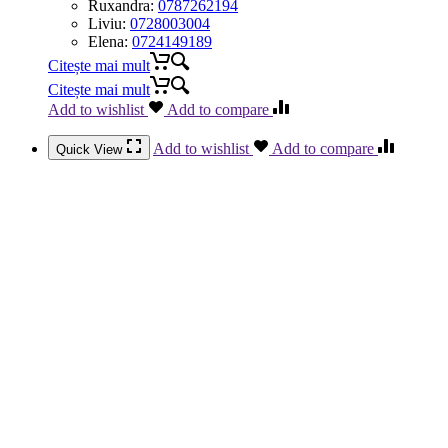
Ruxandra:
0787262194
Liviu:
0728003004
Elena:
0724149189
Citește mai mult
Citește mai mult
Add to wishlist
Add to compare
Add to wishlist
Add to compare
Quick View