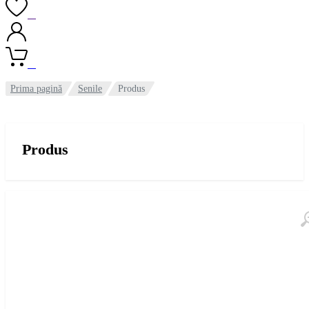
0
0
Prima pagină
Senile
Produs
Produs