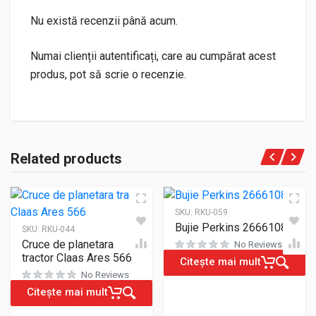
Nu există recenzii până acum.
Numai clienții autentificați, care au cumpărat acest
produs, pot să scrie o recenzie.
Related products
SKU:
RKU-059
Bujie Perkins 2666108
SKU:
RKU-044
Cruce de planetara
No Reviews
tractor Claas Ares 566
Citește mai mult
No Reviews
Citește mai mult