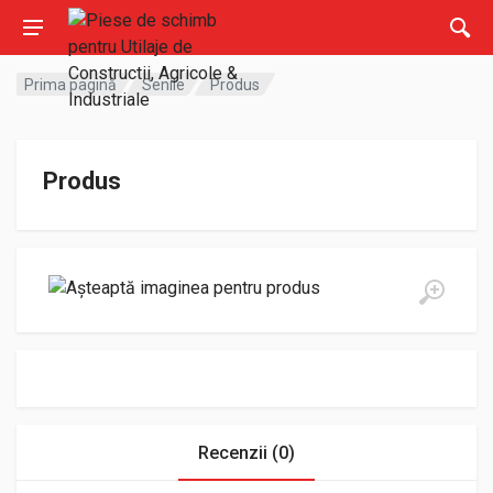
Prima pagină
Senile
Produs
Produs
Recenzii (0)