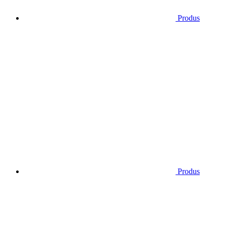
Produs
Produs