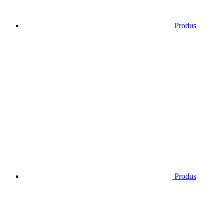
Produs
Produs