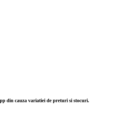
p din cauza variatiei de preturi si stocuri.