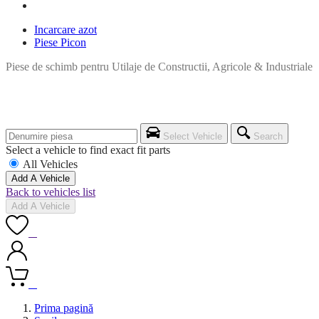
Incarcare azot
Piese Picon
Piese de schimb pentru Utilaje de Constructii, Agricole & Industriale
Select Vehicle
Search
Select a vehicle to find exact fit parts
All Vehicles
Add A Vehicle
Back to vehicles list
Add A Vehicle
0
0
Prima pagină