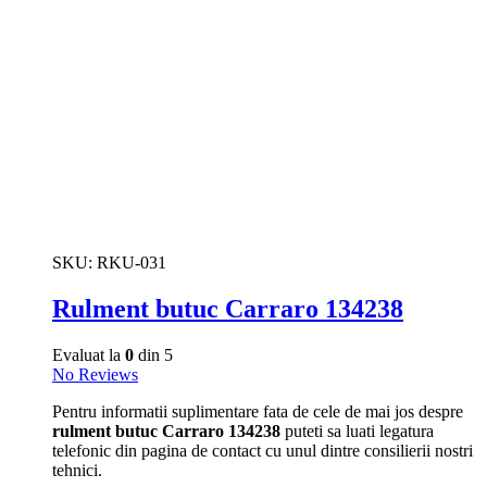
SKU:
RKU-031
Rulment butuc Carraro 134238
Evaluat la
0
din 5
No Reviews
Pentru informatii suplimentare fata de cele de mai jos despre
rulment butuc Carraro 134238
puteti sa luati legatura
telefonic din pagina de contact cu unul dintre consilierii nostri
tehnici.