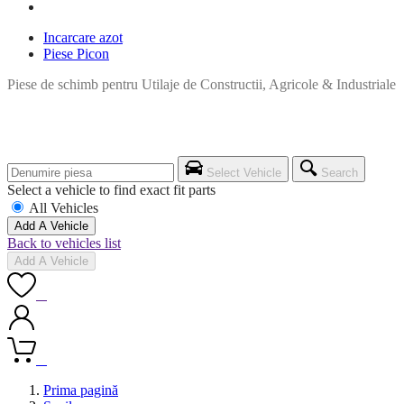
Incarcare azot
Piese Picon
Piese de schimb pentru Utilaje de Constructii, Agricole & Industriale
Select Vehicle
Search
Select a vehicle to find exact fit parts
All Vehicles
Add A Vehicle
Back to vehicles list
Add A Vehicle
0
0
Prima pagină