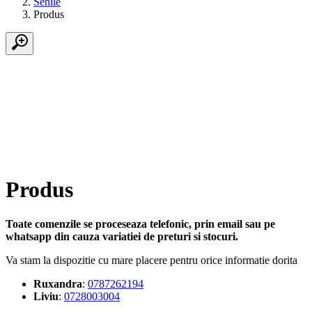
Senile
Produs
Produs
Toate comenzile se proceseaza telefonic, prin email sau pe
whatsapp din cauza variatiei de preturi si stocuri.
Va stam la dispozitie cu mare placere pentru orice informatie dorita
Ruxandra
:
0787262194
Liviu
:
0728003004