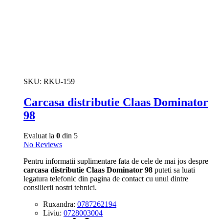
SKU:
RKU-159
Carcasa distributie Claas Dominator
98
Evaluat la
0
din 5
No Reviews
Pentru informatii suplimentare fata de cele de mai jos despre
carcasa distributie Claas Dominator 98
puteti sa luati
legatura telefonic din pagina de contact cu unul dintre
consilierii nostri tehnici.
Ruxandra:
0787262194
Liviu:
0728003004