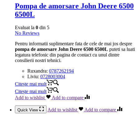
Pompa de amorsare John Deere 6500
6500L
Evaluat la
0
din 5
No Reviews
Pentru informatii suplimentare fata de cele de mai jos despre
pompa de amorsare John Deere 6500 6500L
puteti sa luati
legatura telefonic din pagina de contact cu unul dintre
consilierii nostri tehnici.
Ruxandra:
0787262194
Liviu:
0728003004
Citește mai mult
Citește mai mult
Add to wishlist
Add to compare
Add to wishlist
Add to compare
Quick View