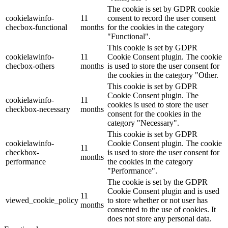
The cookie is set by GDPR cookie
cookielawinfo-
11
consent to record the user consent
checbox-functional
months
for the cookies in the category
"Functional".
This cookie is set by GDPR
cookielawinfo-
11
Cookie Consent plugin. The cookie
checbox-others
months
is used to store the user consent for
the cookies in the category "Other.
This cookie is set by GDPR
Cookie Consent plugin. The
cookielawinfo-
11
cookies is used to store the user
checkbox-necessary
months
consent for the cookies in the
category "Necessary".
This cookie is set by GDPR
cookielawinfo-
Cookie Consent plugin. The cookie
11
checkbox-
is used to store the user consent for
months
performance
the cookies in the category
"Performance".
The cookie is set by the GDPR
Cookie Consent plugin and is used
11
viewed_cookie_policy
to store whether or not user has
months
consented to the use of cookies. It
does not store any personal data.