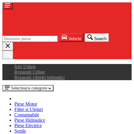
Vehicle
Search
Info Utilaje
Reparatii Utilaje
Reparatii cilindri hidraulici
Selecteaza categorie
Piese Motor
Filtre si Uleiuri
Consumabile
Piese Hidraulice
Piese Electrice
Senile