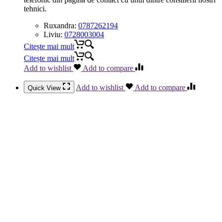
tehnici.
Ruxandra:
0787262194
Liviu:
0728003004
Citește mai mult
Citește mai mult
Add to wishlist
Add to compare
Add to wishlist
Add to compare
Quick View