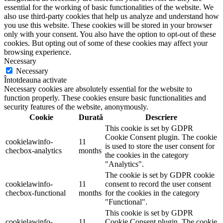
essential for the working of basic functionalities of the website. We
also use third-party cookies that help us analyze and understand how
you use this website. These cookies will be stored in your browser
only with your consent. You also have the option to opt-out of these
cookies. But opting out of some of these cookies may affect your
browsing experience.
Necessary
Necessary
Întotdeauna activate
Necessary cookies are absolutely essential for the website to
function properly. These cookies ensure basic functionalities and
security features of the website, anonymously.
Cookie
Durată
Descriere
This cookie is set by GDPR
Cookie Consent plugin. The cookie
cookielawinfo-
11
is used to store the user consent for
checbox-analytics
months
the cookies in the category
"Analytics".
The cookie is set by GDPR cookie
cookielawinfo-
11
consent to record the user consent
checbox-functional
months
for the cookies in the category
"Functional".
This cookie is set by GDPR
cookielawinfo-
11
Cookie Consent plugin. The cookie