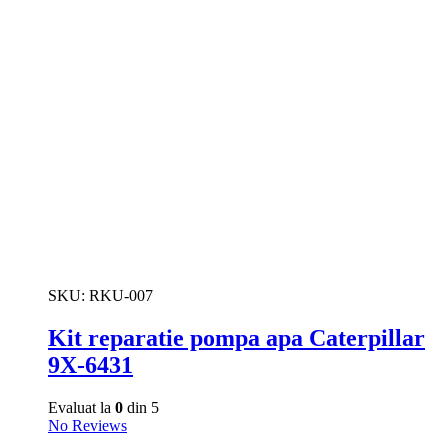
SKU:
RKU-007
Kit reparatie pompa apa Caterpillar
9X-6431
Evaluat la
0
din 5
No Reviews