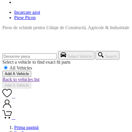
Incarcare azot
Piese Picon
Piese de schimb pentru Utilaje de Constructii, Agricole & Industriale
Select Vehicle
Search
Select a vehicle to find exact fit parts
All Vehicles
Add A Vehicle
Back to vehicles list
Add A Vehicle
0
0
Prima pagină