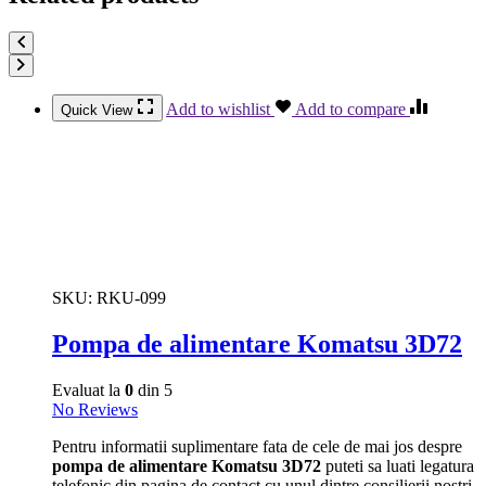
Add to wishlist
Add to compare
Quick View
SKU:
RKU-099
Pompa de alimentare Komatsu 3D72
Evaluat la
0
din 5
No Reviews
Pentru informatii suplimentare fata de cele de mai jos despre
pompa de alimentare Komatsu 3D72
puteti sa luati legatura
telefonic din pagina de contact cu unul dintre consilierii nostri