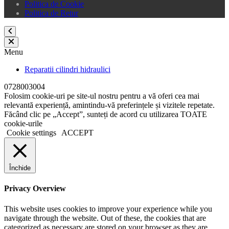
Politica de Cookie
Politica de Retur
Menu
Reparatii cilindri hidraulici
0728003004
Folosim cookie-uri pe site-ul nostru pentru a vă oferi cea mai
relevantă experiență, amintindu-vă preferințele și vizitele repetate.
Făcând clic pe „Accept”, sunteți de acord cu utilizarea TOATE
cookie-urile
Cookie settings
ACCEPT
Închide
Privacy Overview
This website uses cookies to improve your experience while you
navigate through the website. Out of these, the cookies that are
categorized as necessary are stored on your browser as they are