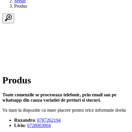
Senile
Produs
Produs
Toate comenzile se proceseaza telefonic, prin email sau pe
whatsapp din cauza variatiei de preturi si stocuri.
Va stam la dispozitie cu mare placere pentru orice informatie dorita
Ruxandra
:
0787262194
Liviu
:
0728003004