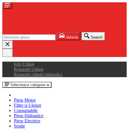
Vehicle
Search
Info Utilaje
Reparatii Utilaje
Reparatii cilindri hidraulici
Selecteaza categorie
Piese Motor
Filtre si Uleiuri
Consumabile
Piese Hidraulice
Piese Electrice
Senile