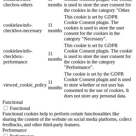
checbox-others
months
is used to store the user consent for
the cookies in the category "Other.
This cookie is set by GDPR
Cookie Consent plugin. The
cookielawinfo-
11
cookies is used to store the user
checkbox-necessary
months
consent for the cookies in the
category "Necessary".
This cookie is set by GDPR
cookielawinfo-
Cookie Consent plugin. The cookie
11
checkbox-
is used to store the user consent for
months
performance
the cookies in the category
"Performance".
The cookie is set by the GDPR
Cookie Consent plugin and is used
11
viewed_cookie_policy
to store whether or not user has
months
consented to the use of cookies. It
does not store any personal data.
Functional
Functional
Functional cookies help to perform certain functionalities like
sharing the content of the website on social media platforms, collect
feedbacks, and other third-party features.
Performance