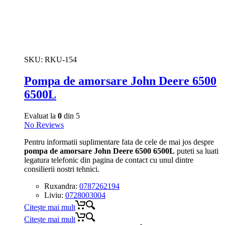
SKU:
RKU-154
Pompa de amorsare John Deere 6500
6500L
Evaluat la
0
din 5
No Reviews
Pentru informatii suplimentare fata de cele de mai jos despre
pompa de amorsare John Deere 6500 6500L
puteti sa luati
legatura telefonic din pagina de contact cu unul dintre
consilierii nostri tehnici.
Ruxandra:
0787262194
Liviu:
0728003004
Citește mai mult
Citește mai mult