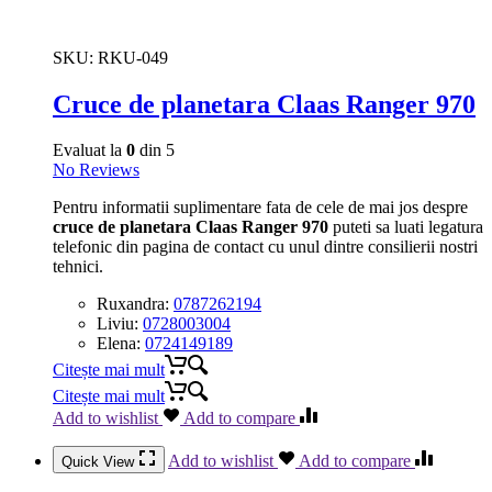
SKU:
RKU-049
Cruce de planetara Claas Ranger 970
Evaluat la
0
din 5
No Reviews
Pentru informatii suplimentare fata de cele de mai jos despre
cruce de planetara Claas Ranger 970
puteti sa luati legatura
telefonic din pagina de contact cu unul dintre consilierii nostri
tehnici.
Ruxandra:
0787262194
Liviu:
0728003004
Elena:
0724149189
Citește mai mult
Citește mai mult
Add to wishlist
Add to compare
Add to wishlist
Add to compare
Quick View