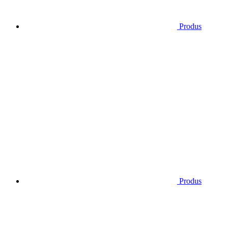
Produs
Produs