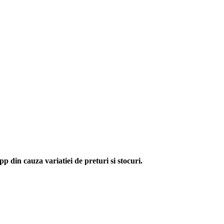
p din cauza variatiei de preturi si stocuri.