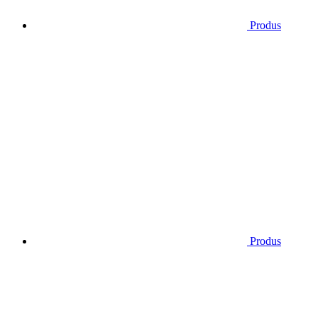
Produs
Produs