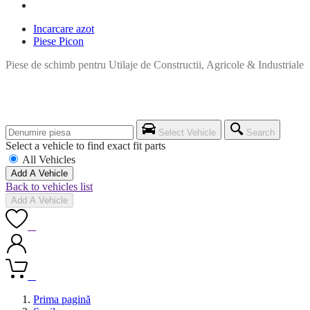
Incarcare azot
Piese Picon
Piese de schimb pentru Utilaje de Constructii, Agricole & Industriale
Select Vehicle
Search
Select a vehicle to find exact fit parts
All Vehicles
Add A Vehicle
Back to vehicles list
Add A Vehicle
0
0
Prima pagină