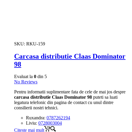
SKU:
RKU-159
Carcasa distributie Claas Dominator
98
Evaluat la
0
din 5
No Reviews
Pentru informatii suplimentare fata de cele de mai jos despre
carcasa distributie Claas Dominator 98
puteti sa luati
legatura telefonic din pagina de contact cu unul dintre
consilierii nostri tehnici.
Ruxandra:
0787262194
Liviu:
0728003004
Citește mai mult