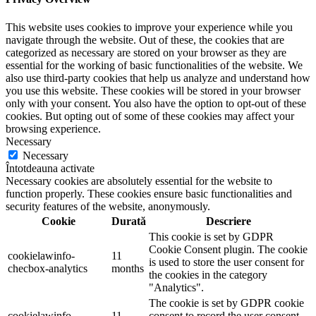
This website uses cookies to improve your experience while you
navigate through the website. Out of these, the cookies that are
categorized as necessary are stored on your browser as they are
essential for the working of basic functionalities of the website. We
also use third-party cookies that help us analyze and understand how
you use this website. These cookies will be stored in your browser
only with your consent. You also have the option to opt-out of these
cookies. But opting out of some of these cookies may affect your
browsing experience.
Necessary
Necessary
Întotdeauna activate
Necessary cookies are absolutely essential for the website to
function properly. These cookies ensure basic functionalities and
security features of the website, anonymously.
Cookie
Durată
Descriere
This cookie is set by GDPR
Cookie Consent plugin. The cookie
cookielawinfo-
11
is used to store the user consent for
checbox-analytics
months
the cookies in the category
"Analytics".
The cookie is set by GDPR cookie
cookielawinfo-
11
consent to record the user consent