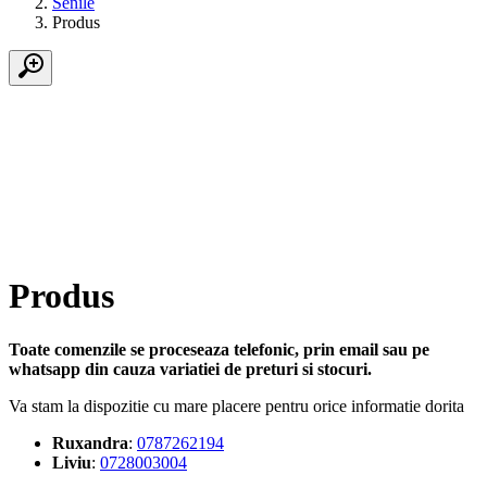
Senile
Produs
Produs
Toate comenzile se proceseaza telefonic, prin email sau pe
whatsapp din cauza variatiei de preturi si stocuri.
Va stam la dispozitie cu mare placere pentru orice informatie dorita
Ruxandra
:
0787262194
Liviu
:
0728003004