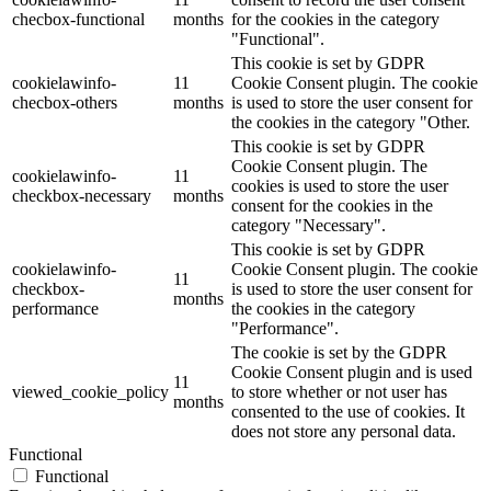
checbox-functional
months
for the cookies in the category
"Functional".
This cookie is set by GDPR
cookielawinfo-
11
Cookie Consent plugin. The cookie
checbox-others
months
is used to store the user consent for
the cookies in the category "Other.
This cookie is set by GDPR
Cookie Consent plugin. The
cookielawinfo-
11
cookies is used to store the user
checkbox-necessary
months
consent for the cookies in the
category "Necessary".
This cookie is set by GDPR
cookielawinfo-
Cookie Consent plugin. The cookie
11
checkbox-
is used to store the user consent for
months
performance
the cookies in the category
"Performance".
The cookie is set by the GDPR
Cookie Consent plugin and is used
11
viewed_cookie_policy
to store whether or not user has
months
consented to the use of cookies. It
does not store any personal data.
Functional
Functional