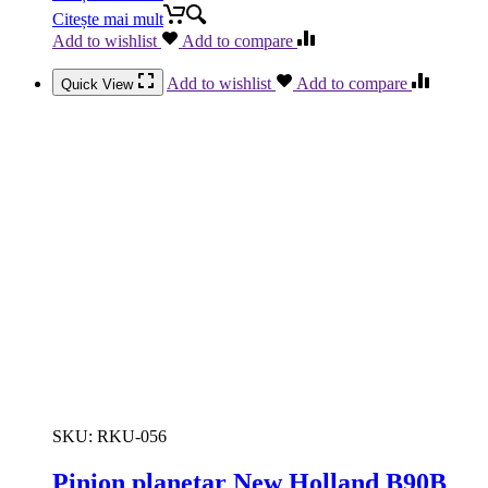
Citește mai mult
Add to wishlist
Add to compare
Add to wishlist
Add to compare
Quick View
SKU:
RKU-056
Pinion planetar New Holland B90B