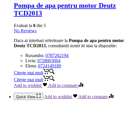
Pompa de apa pentru motor Deutz
TCD2013
Evaluat la
0
din 5
No Reviews
Daca ai intrebari referitoare la
Pompa de apa pentru motor
Deutz TCD2013
, consultantii nostri iti stau la dispozitie:
Ruxandra:
0787262194
Liviu:
0728003004
Elena:
0724149189
Citește mai mult
Citește mai mult
Add to wishlist
Add to compare
Add to wishlist
Add to compare
Quick View