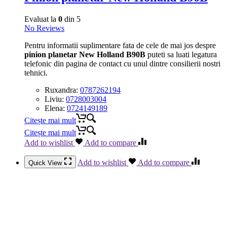
Evaluat la
0
din 5
No Reviews
Pentru informatii suplimentare fata de cele de mai jos despre
pinion planetar New Holland B90B
puteti sa luati legatura
telefonic din pagina de contact cu unul dintre consilierii nostri
tehnici.
Ruxandra:
0787262194
Liviu:
0728003004
Elena:
0724149189
Citește mai mult
Citește mai mult
Add to wishlist
Add to compare
Add to wishlist
Add to compare
Quick View