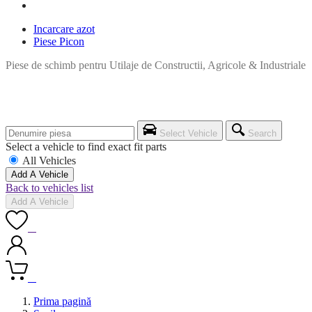
Incarcare azot
Piese Picon
Piese de schimb pentru Utilaje de Constructii, Agricole & Industriale
Select Vehicle
Search
Select a vehicle to find exact fit parts
All Vehicles
Add A Vehicle
Back to vehicles list
Add A Vehicle
0
0
Prima pagină