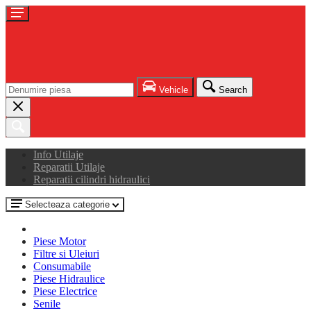
Vehicle
Search
Info Utilaje
Reparatii Utilaje
Reparatii cilindri hidraulici
Selecteaza categorie
Piese Motor
Filtre si Uleiuri
Consumabile
Piese Hidraulice
Piese Electrice
Senile