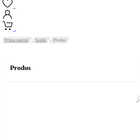
0
0
Prima pagină
Senile
Produs
Produs