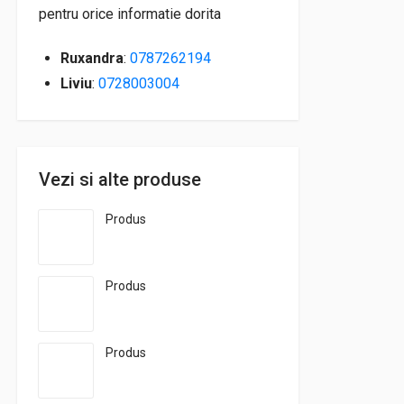
pentru orice informatie dorita
Ruxandra
:
0787262194
Liviu
:
0728003004
Vezi si alte produse
Produs
Produs
Produs