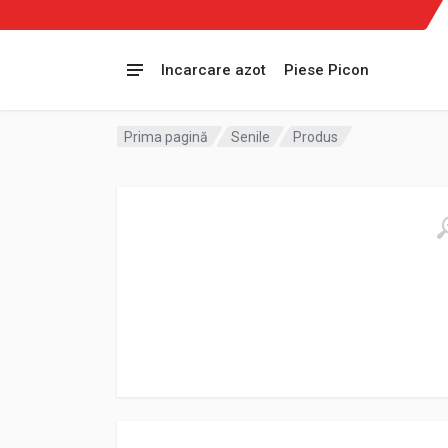
Incarcare azot
Piese Picon
Prima pagină
Senile
Produs