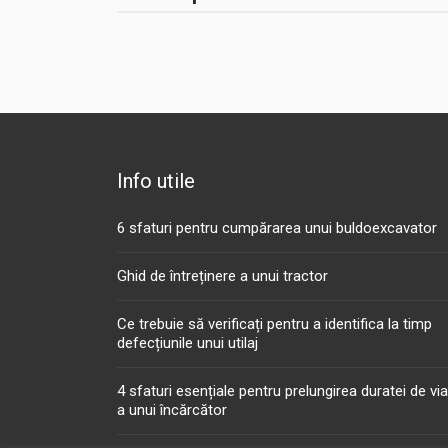
Info utile
6 sfaturi pentru cumpărarea unui buldoexcavator
Ghid de întreținere a unui tractor
Ce trebuie să verificați pentru a identifica la timp
defecțiunile unui utilaj
4 sfaturi esențiale pentru prelungirea duratei de vi
a unui încărcător