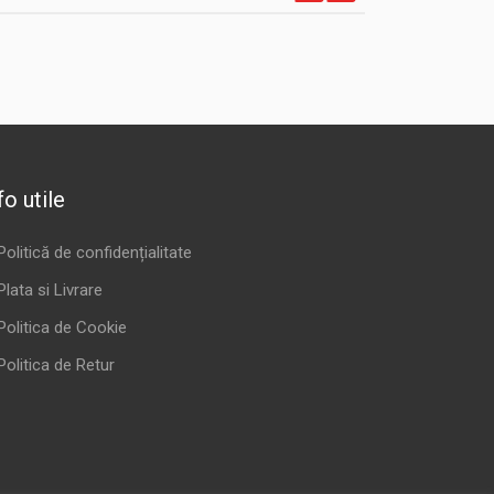
fo utile
Politică de confidențialitate
Plata si Livrare
Politica de Cookie
Politica de Retur