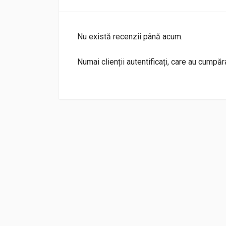
Nu există recenzii până acum.
Numai clienții autentificați, care au cumpă