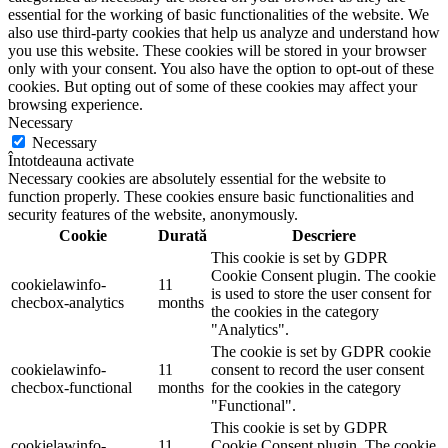
essential for the working of basic functionalities of the website. We
also use third-party cookies that help us analyze and understand how
you use this website. These cookies will be stored in your browser
only with your consent. You also have the option to opt-out of these
cookies. But opting out of some of these cookies may affect your
browsing experience.
Necessary
Necessary
Întotdeauna activate
Necessary cookies are absolutely essential for the website to
function properly. These cookies ensure basic functionalities and
security features of the website, anonymously.
Cookie
Durată
Descriere
This cookie is set by GDPR
Cookie Consent plugin. The cookie
cookielawinfo-
11
is used to store the user consent for
checbox-analytics
months
the cookies in the category
"Analytics".
The cookie is set by GDPR cookie
cookielawinfo-
11
consent to record the user consent
checbox-functional
months
for the cookies in the category
"Functional".
This cookie is set by GDPR
cookielawinfo-
11
Cookie Consent plugin. The cookie