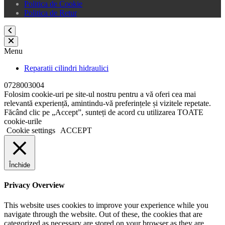
Politica de Cookie
Politica de Retur
Menu
Reparatii cilindri hidraulici
0728003004
Folosim cookie-uri pe site-ul nostru pentru a vă oferi cea mai
relevantă experiență, amintindu-vă preferințele și vizitele repetate.
Făcând clic pe „Accept”, sunteți de acord cu utilizarea TOATE
cookie-urile
Cookie settings
ACCEPT
Închide
Privacy Overview
This website uses cookies to improve your experience while you
navigate through the website. Out of these, the cookies that are
categorized as necessary are stored on your browser as they are