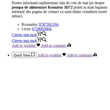
Pentru informatii suplimentare fata de cele de mai jos despre
pompa de alimentare Komatsu 3D72
puteti sa luati legatura
telefonic din pagina de contact cu unul dintre consilierii nostri
tehnici.
Ruxandra:
0787262194
Liviu:
0728003004
Citește mai mult
Citește mai mult
Add to wishlist
Add to compare
Add to wishlist
Add to compare
Quick View