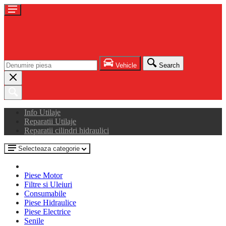
Vehicle
Search
Info Utilaje
Reparatii Utilaje
Reparatii cilindri hidraulici
Selecteaza categorie
Piese Motor
Filtre si Uleiuri
Consumabile
Piese Hidraulice
Piese Electrice
Senile