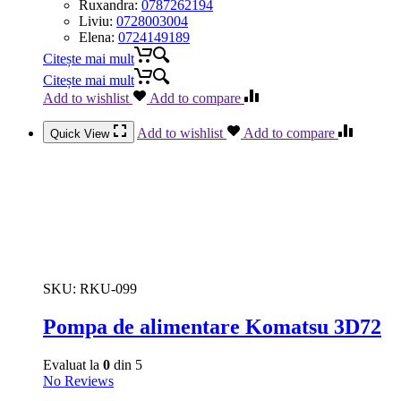
Ruxandra:
0787262194
Liviu:
0728003004
Elena:
0724149189
Citește mai mult
Citește mai mult
Add to wishlist
Add to compare
Add to wishlist
Add to compare
Quick View
SKU:
RKU-099
Pompa de alimentare Komatsu 3D72
Evaluat la
0
din 5
No Reviews