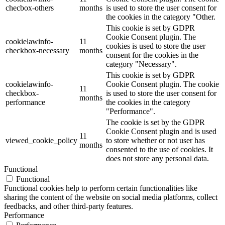
checbox-others
months
is used to store the user consent for
the cookies in the category "Other.
This cookie is set by GDPR
Cookie Consent plugin. The
cookielawinfo-
11
cookies is used to store the user
checkbox-necessary
months
consent for the cookies in the
category "Necessary".
This cookie is set by GDPR
cookielawinfo-
Cookie Consent plugin. The cookie
11
checkbox-
is used to store the user consent for
months
performance
the cookies in the category
"Performance".
The cookie is set by the GDPR
Cookie Consent plugin and is used
11
viewed_cookie_policy
to store whether or not user has
months
consented to the use of cookies. It
does not store any personal data.
Functional
Functional
Functional cookies help to perform certain functionalities like
sharing the content of the website on social media platforms, collect
feedbacks, and other third-party features.
Performance