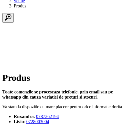
Senile
Produs
Produs
Toate comenzile se proceseaza telefonic, prin email sau pe
whatsapp din cauza variatiei de preturi si stocuri.
Va stam la dispozitie cu mare placere pentru orice informatie dorita
Ruxandra
:
0787262194
Liviu
:
0728003004