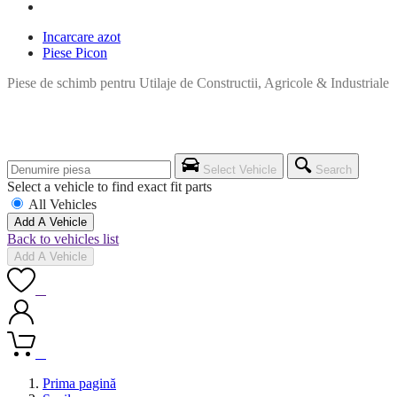
Incarcare azot
Piese Picon
Piese de schimb pentru Utilaje de Constructii, Agricole & Industriale
Select Vehicle
Search
Select a vehicle to find exact fit parts
All Vehicles
Add A Vehicle
Back to vehicles list
Add A Vehicle
0
0
Prima pagină