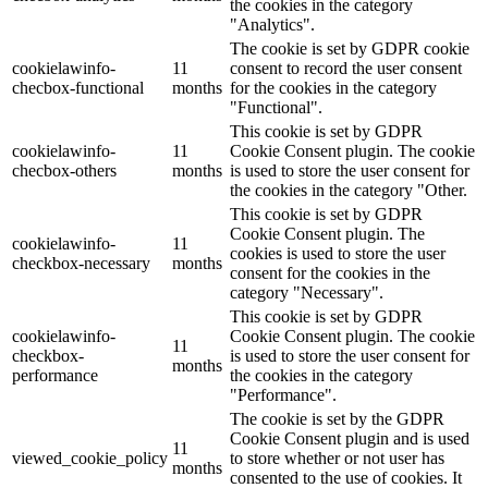
the cookies in the category
"Analytics".
The cookie is set by GDPR cookie
cookielawinfo-
11
consent to record the user consent
checbox-functional
months
for the cookies in the category
"Functional".
This cookie is set by GDPR
cookielawinfo-
11
Cookie Consent plugin. The cookie
checbox-others
months
is used to store the user consent for
the cookies in the category "Other.
This cookie is set by GDPR
Cookie Consent plugin. The
cookielawinfo-
11
cookies is used to store the user
checkbox-necessary
months
consent for the cookies in the
category "Necessary".
This cookie is set by GDPR
cookielawinfo-
Cookie Consent plugin. The cookie
11
checkbox-
is used to store the user consent for
months
performance
the cookies in the category
"Performance".
The cookie is set by the GDPR
Cookie Consent plugin and is used
11
viewed_cookie_policy
to store whether or not user has
months
consented to the use of cookies. It