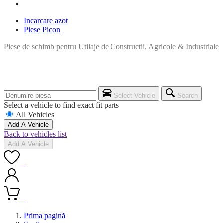
Incarcare azot
Piese Picon
Piese de schimb pentru Utilaje de Constructii, Agricole & Industriale
Select Vehicle
Search
Select a vehicle to find exact fit parts
All Vehicles
Add A Vehicle
Back to vehicles list
Add A Vehicle
0
0
Prima pagină