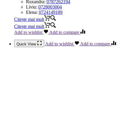
Ruxandra:
0787262194
Liviu:
0728003004
Elena:
0724149189
Citește mai mult
Citește mai mult
Add to wishlist
Add to compare
Add to wishlist
Add to compare
Quick View