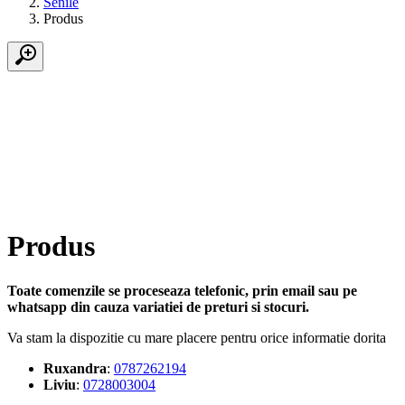
Senile
Produs
Produs
Toate comenzile se proceseaza telefonic, prin email sau pe
whatsapp din cauza variatiei de preturi si stocuri.
Va stam la dispozitie cu mare placere pentru orice informatie dorita
Ruxandra
:
0787262194
Liviu
:
0728003004