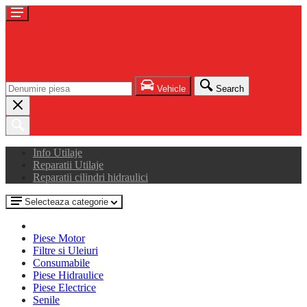
Vehicle
Search
Info Utilaje
Reparatii Utilaje
Reparatii cilindri hidraulici
Selecteaza categorie
Piese Motor
Filtre si Uleiuri
Consumabile
Piese Hidraulice
Piese Electrice
Senile