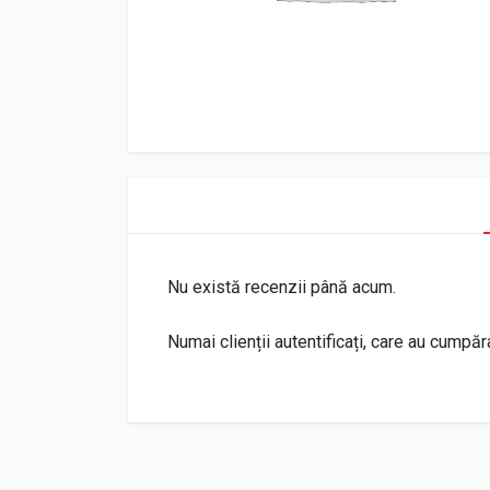
Nu există recenzii până acum.
Numai clienții autentificați, care au cumpă