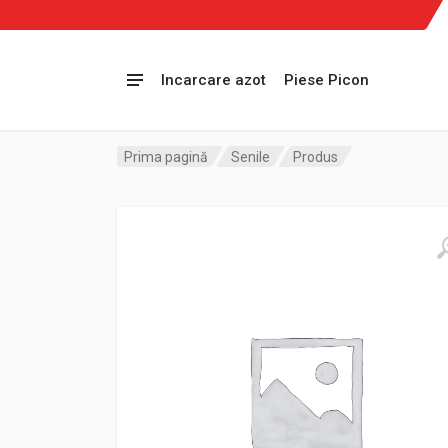
Incarcare azot
Piese Picon
Prima pagină
Senile
Produs