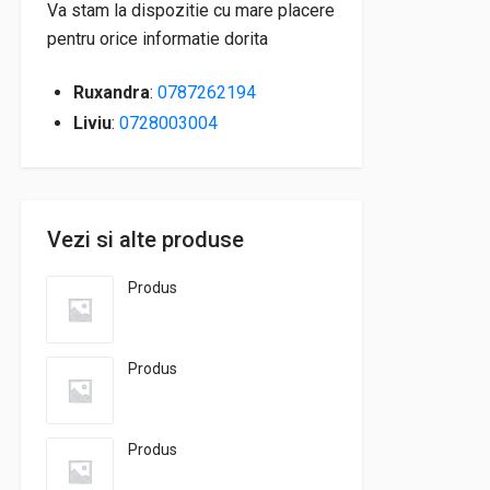
Va stam la dispozitie cu mare placere
pentru orice informatie dorita
Ruxandra
:
0787262194
Liviu
:
0728003004
Vezi si alte produse
Produs
Produs
Produs