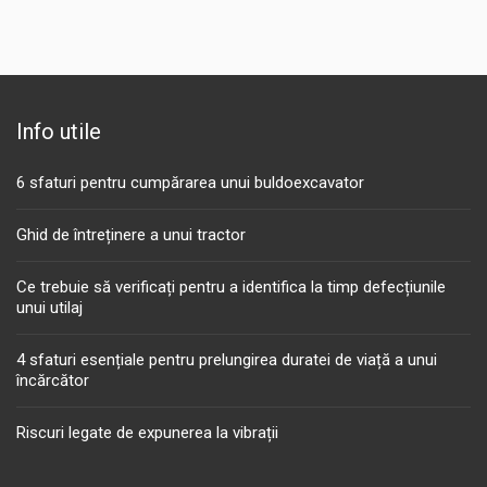
Info utile
6 sfaturi pentru cumpărarea unui buldoexcavator
Ghid de întreținere a unui tractor
Ce trebuie să verificați pentru a identifica la timp defecțiunile
unui utilaj
4 sfaturi esențiale pentru prelungirea duratei de viață a unui
încărcător
Riscuri legate de expunerea la vibrații