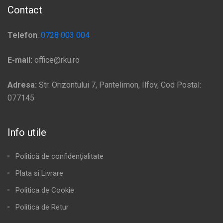
Contact
Telefon
:
0728 003 004
E-mail:
office@rku.ro
Adresa:
Str. Orizontului 7, Pantelimon, Ilfov, Cod Postal:
077145
Info utile
Politică de confidențialitate
Plata si Livrare
Politica de Cookie
Politica de Retur