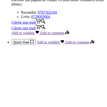
tehnici.
Ruxandra:
0787262194
Liviu:
0728003004
Citește mai mult
Citește mai mult
Add to wishlist
Add to compare
Add to wishlist
Add to compare
Quick View