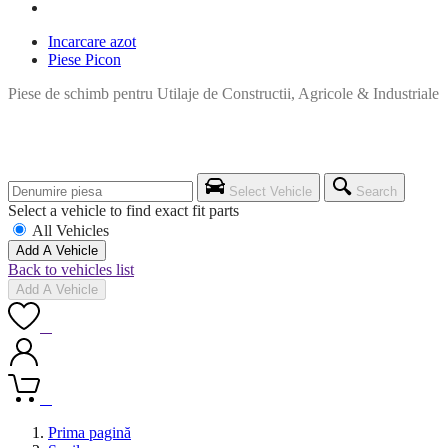
Incarcare azot
Piese Picon
Piese de schimb pentru Utilaje de Constructii, Agricole & Industriale
Select Vehicle
Search
Select a vehicle to find exact fit parts
All Vehicles
Add A Vehicle
Back to vehicles list
Add A Vehicle
0
0
Prima pagină