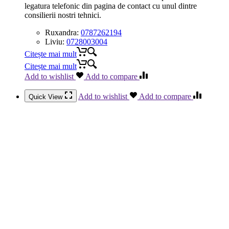
legatura telefonic din pagina de contact cu unul dintre
consilierii nostri tehnici.
Ruxandra:
0787262194
Liviu:
0728003004
Citește mai mult
Citește mai mult
Add to wishlist
Add to compare
Add to wishlist
Add to compare
Quick View