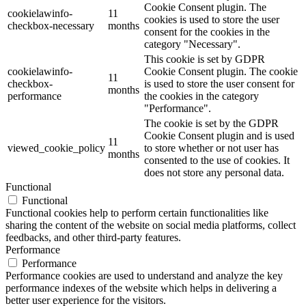
Cookie Consent plugin. The
cookielawinfo-
11
cookies is used to store the user
checkbox-necessary
months
consent for the cookies in the
category "Necessary".
This cookie is set by GDPR
cookielawinfo-
Cookie Consent plugin. The cookie
11
checkbox-
is used to store the user consent for
months
performance
the cookies in the category
"Performance".
The cookie is set by the GDPR
Cookie Consent plugin and is used
11
viewed_cookie_policy
to store whether or not user has
months
consented to the use of cookies. It
does not store any personal data.
Functional
Functional
Functional cookies help to perform certain functionalities like
sharing the content of the website on social media platforms, collect
feedbacks, and other third-party features.
Performance
Performance
Performance cookies are used to understand and analyze the key
performance indexes of the website which helps in delivering a
better user experience for the visitors.