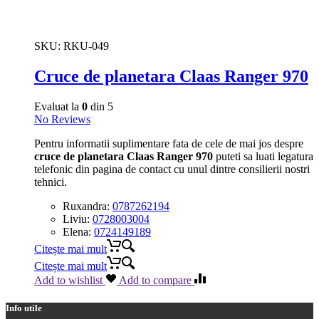
SKU:
RKU-049
Cruce de planetara Claas Ranger 970
Evaluat la
0
din 5
No Reviews
Pentru informatii suplimentare fata de cele de mai jos despre
cruce de planetara Claas Ranger 970
puteti sa luati legatura
telefonic din pagina de contact cu unul dintre consilierii nostri
tehnici.
Ruxandra:
0787262194
Liviu:
0728003004
Elena:
0724149189
Citește mai mult
Citește mai mult
Add to wishlist
Add to compare
Info utile