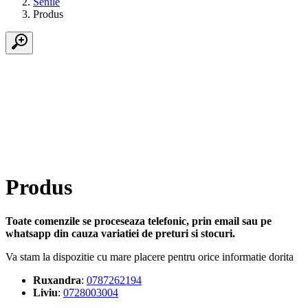
Senile
Produs
Produs
Toate comenzile se proceseaza telefonic, prin email sau pe
whatsapp din cauza variatiei de preturi si stocuri.
Va stam la dispozitie cu mare placere pentru orice informatie dorita
Ruxandra
:
0787262194
Liviu
:
0728003004