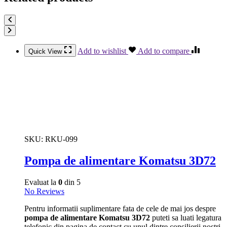
Add to wishlist
Add to compare
Quick View
SKU:
RKU-099
Pompa de alimentare Komatsu 3D72
Evaluat la
0
din 5
No Reviews
Pentru informatii suplimentare fata de cele de mai jos despre
pompa de alimentare Komatsu 3D72
puteti sa luati legatura
telefonic din pagina de contact cu unul dintre consilierii nostri