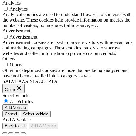
Analytics
Analytics
Analytical cookies are used to understand how visitors interact with
the website. These cookies help provide information on metrics the
number of visitors, bounce rate, traffic source, etc.
Advertisement
Advertisement
Advertisement cookies are used to provide visitors with relevant ads
and marketing campaigns. These cookies track visitors across
websites and collect information to provide customized ads.
Others
Others
Other uncategorized cookies are those that are being analyzed and
have not been classified into a category as yet.
SALVEAZĂ ȘI ACCEPTĂ
Close
Select Vehicle
All Vehicles
Add Vehicle
Cancel
Select Vehicle
Add A Vehicle
Back to list
Add A Vehicle