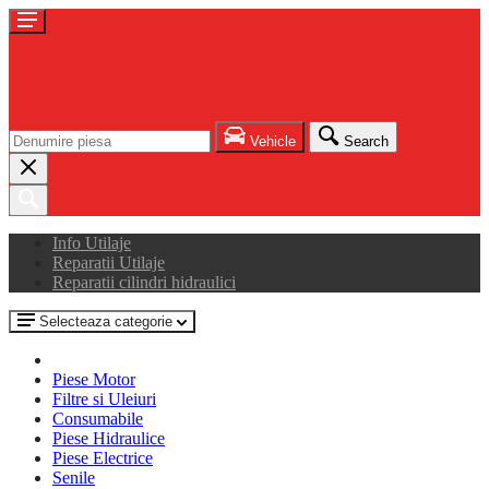
Vehicle
Search
Info Utilaje
Reparatii Utilaje
Reparatii cilindri hidraulici
Selecteaza categorie
Piese Motor
Filtre si Uleiuri
Consumabile
Piese Hidraulice
Piese Electrice
Senile