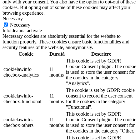
only with your consent. You also have the option to opt-out of these
cookies. But opting out of some of these cookies may affect your
browsing experience.
Necessary
Necessary
Întotdeauna activate
Necessary cookies are absolutely essential for the website to
function properly. These cookies ensure basic functionalities and
security features of the website, anonymously.
Cookie
Durată
Descriere
This cookie is set by GDPR
Cookie Consent plugin. The cookie
cookielawinfo-
11
is used to store the user consent for
checbox-analytics
months
the cookies in the category
"Analytics".
The cookie is set by GDPR cookie
cookielawinfo-
11
consent to record the user consent
checbox-functional
months
for the cookies in the category
"Functional".
This cookie is set by GDPR
cookielawinfo-
11
Cookie Consent plugin. The cookie
checbox-others
months
is used to store the user consent for
the cookies in the category "Other.
This cookie is set by GDPR