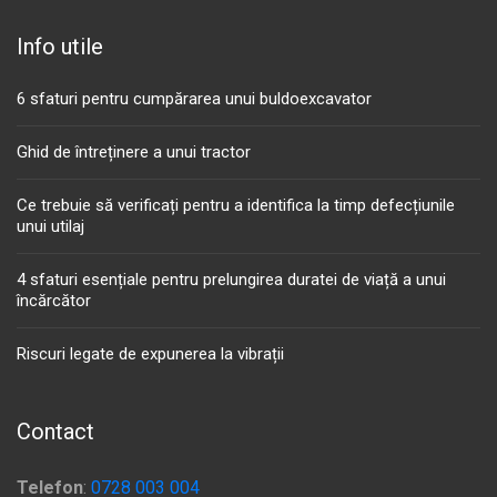
Info utile
6 sfaturi pentru cumpărarea unui buldoexcavator
Ghid de întreținere a unui tractor
Ce trebuie să verificați pentru a identifica la timp defecțiunile
unui utilaj
4 sfaturi esențiale pentru prelungirea duratei de viață a unui
încărcător
Riscuri legate de expunerea la vibrații
Contact
Telefon
:
0728 003 004