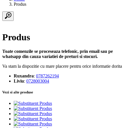
Produs
Produs
Toate comenzile se proceseaza telefonic, prin email sau pe
whatsapp din cauza variatiei de preturi si stocuri.
Va stam la dispozitie cu mare placere pentru orice informatie dorita
Ruxandra
:
0787262194
Liviu
:
0728003004
Vezi si alte produse
Produs
Produs
Produs
Produs
Produs