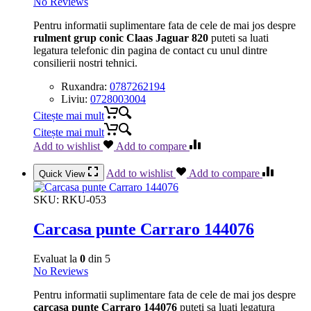
No Reviews
Pentru informatii suplimentare fata de cele de mai jos despre
rulment grup conic Claas Jaguar 820
puteti sa luati
legatura telefonic din pagina de contact cu unul dintre
consilierii nostri tehnici.
Ruxandra:
0787262194
Liviu:
0728003004
Citește mai mult
Citește mai mult
Add to wishlist
Add to compare
Add to wishlist
Add to compare
Quick View
SKU:
RKU-053
Carcasa punte Carraro 144076
Evaluat la
0
din 5
No Reviews
Pentru informatii suplimentare fata de cele de mai jos despre
carcasa punte Carraro 144076
puteti sa luati legatura