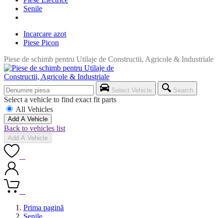
Senile
Incarcare azot
Piese Picon
Piese de schimb pentru Utilaje de Constructii, Agricole & Industriale
Select Vehicle
Search
Select a vehicle to find exact fit parts
All Vehicles
Add A Vehicle
Back to vehicles list
Add A Vehicle
0
0
Prima pagină
Senile