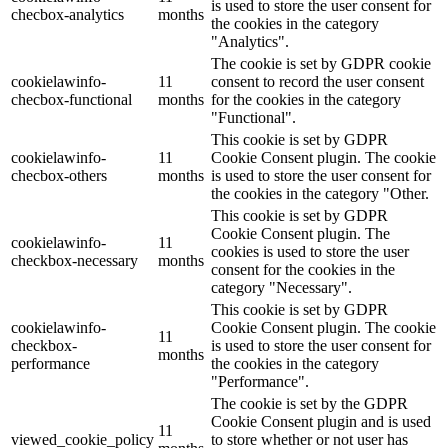
is used to store the user consent for
checbox-analytics
months
the cookies in the category
"Analytics".
The cookie is set by GDPR cookie
cookielawinfo-
11
consent to record the user consent
checbox-functional
months
for the cookies in the category
"Functional".
This cookie is set by GDPR
cookielawinfo-
11
Cookie Consent plugin. The cookie
checbox-others
months
is used to store the user consent for
the cookies in the category "Other.
This cookie is set by GDPR
Cookie Consent plugin. The
cookielawinfo-
11
cookies is used to store the user
checkbox-necessary
months
consent for the cookies in the
category "Necessary".
This cookie is set by GDPR
cookielawinfo-
Cookie Consent plugin. The cookie
11
checkbox-
is used to store the user consent for
months
performance
the cookies in the category
"Performance".
The cookie is set by the GDPR
Cookie Consent plugin and is used
11
viewed_cookie_policy
to store whether or not user has