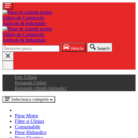
Vehicle
Search
Info Utilaje
Reparatii Utilaje
Reparatii cilindri hidraulici
Selecteaza categorie
Piese Motor
Filtre si Uleiuri
Consumabile
Piese Hidraulice
Piese Electrice