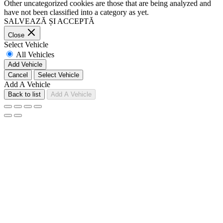
Other uncategorized cookies are those that are being analyzed and
have not been classified into a category as yet.
SALVEAZĂ ȘI ACCEPTĂ
Close
Select Vehicle
All Vehicles
Add Vehicle
Cancel
Select Vehicle
Add A Vehicle
Back to list
Add A Vehicle