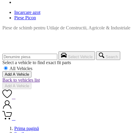
Incarcare azot
Piese Picon
Piese de schimb pentru Utilaje de Constructii, Agricole & Industriale
Select Vehicle
Search
Select a vehicle to find exact fit parts
All Vehicles
Add A Vehicle
Back to vehicles list
Add A Vehicle
0
0
Prima pagină