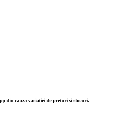
p din cauza variatiei de preturi si stocuri.