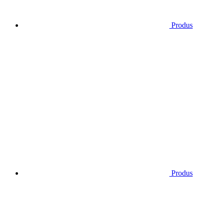
Produs
Produs