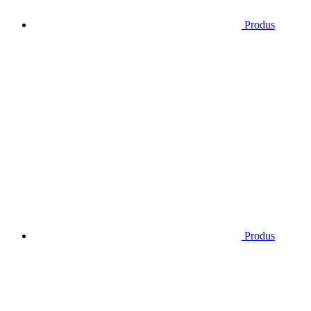
Produs
Produs