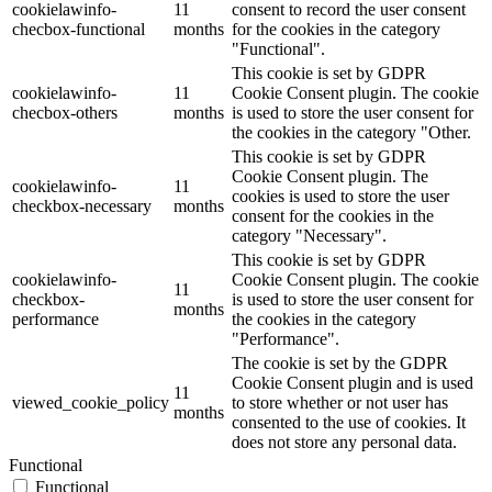
cookielawinfo-
11
consent to record the user consent
checbox-functional
months
for the cookies in the category
"Functional".
This cookie is set by GDPR
cookielawinfo-
11
Cookie Consent plugin. The cookie
checbox-others
months
is used to store the user consent for
the cookies in the category "Other.
This cookie is set by GDPR
Cookie Consent plugin. The
cookielawinfo-
11
cookies is used to store the user
checkbox-necessary
months
consent for the cookies in the
category "Necessary".
This cookie is set by GDPR
cookielawinfo-
Cookie Consent plugin. The cookie
11
checkbox-
is used to store the user consent for
months
performance
the cookies in the category
"Performance".
The cookie is set by the GDPR
Cookie Consent plugin and is used
11
viewed_cookie_policy
to store whether or not user has
months
consented to the use of cookies. It
does not store any personal data.
Functional
Functional