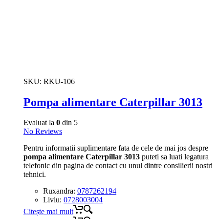
SKU:
RKU-106
Pompa alimentare Caterpillar 3013
Evaluat la
0
din 5
No Reviews
Pentru informatii suplimentare fata de cele de mai jos despre
pompa alimentare Caterpillar 3013
puteti sa luati legatura
telefonic din pagina de contact cu unul dintre consilierii nostri
tehnici.
Ruxandra:
0787262194
Liviu:
0728003004
Citește mai mult