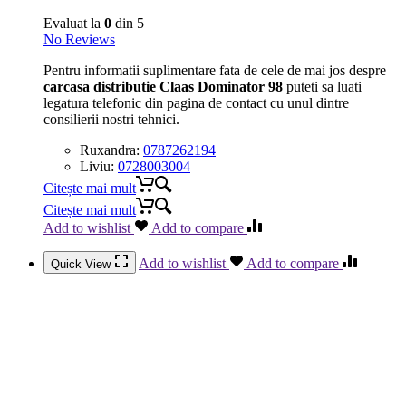
Evaluat la
0
din 5
No Reviews
Pentru informatii suplimentare fata de cele de mai jos despre
carcasa distributie Claas Dominator 98
puteti sa luati
legatura telefonic din pagina de contact cu unul dintre
consilierii nostri tehnici.
Ruxandra:
0787262194
Liviu:
0728003004
Citește mai mult
Citește mai mult
Add to wishlist
Add to compare
Add to wishlist
Add to compare
Quick View