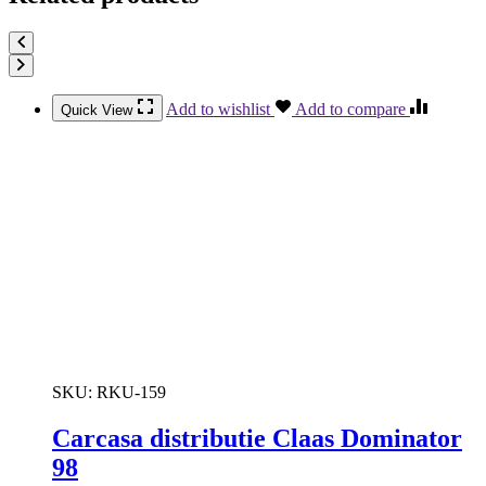
Add to wishlist
Add to compare
Quick View
SKU:
RKU-159
Carcasa distributie Claas Dominator
98