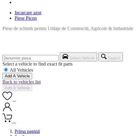
Incarcare azot
Piese Picon
Piese de schimb pentru Utilaje de Constructii, Agricole & Industriale
Select Vehicle
Search
Select a vehicle to find exact fit parts
All Vehicles
Add A Vehicle
Back to vehicles list
Add A Vehicle
0
0
Prima pagină