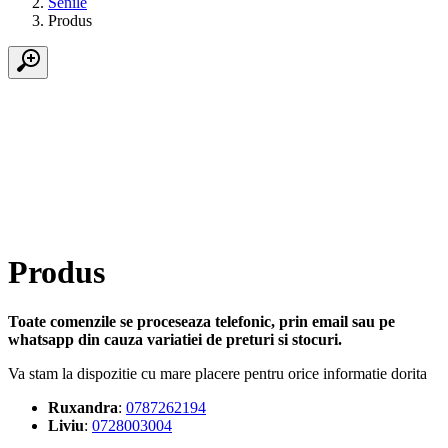
Senile
Produs
Produs
Toate comenzile se proceseaza telefonic, prin email sau pe
whatsapp din cauza variatiei de preturi si stocuri.
Va stam la dispozitie cu mare placere pentru orice informatie dorita
Ruxandra
:
0787262194
Liviu
:
0728003004