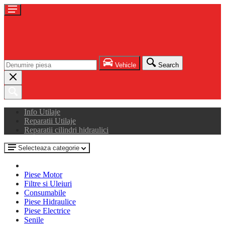
Vehicle
Search
Info Utilaje
Reparatii Utilaje
Reparatii cilindri hidraulici
Selecteaza categorie
Piese Motor
Filtre si Uleiuri
Consumabile
Piese Hidraulice
Piese Electrice
Senile