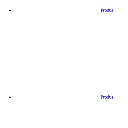
Produs
Produs