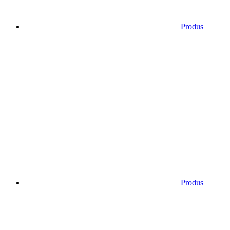
Produs
Produs