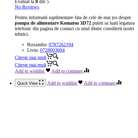
Evaluat la
0
din 5
No Reviews
Pentru informatii suplimentare fata de cele de mai jos despre
pompa de alimentare Komatsu 3D72
puteti sa luati legatura
telefonic din pagina de contact cu unul dintre consilierii nostri
tehnici.
Ruxandra:
0787262194
Liviu:
0728003004
Citește mai mult
Citește mai mult
Add to wishlist
Add to compare
Add to wishlist
Add to compare
Quick View