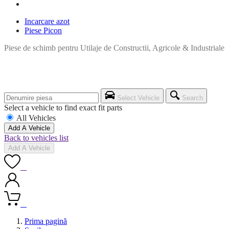
Incarcare azot
Piese Picon
Piese de schimb pentru Utilaje de Constructii, Agricole & Industriale
Select Vehicle
Search
Select a vehicle to find exact fit parts
All Vehicles
Add A Vehicle
Back to vehicles list
Add A Vehicle
0
0
Prima pagină