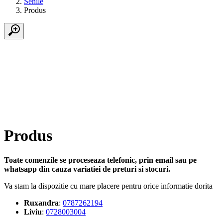
Senile
Produs
Produs
Toate comenzile se proceseaza telefonic, prin email sau pe
whatsapp din cauza variatiei de preturi si stocuri.
Va stam la dispozitie cu mare placere pentru orice informatie dorita
Ruxandra
:
0787262194
Liviu
:
0728003004