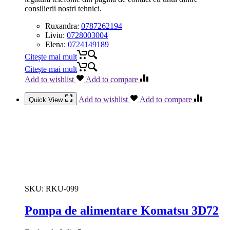
consilierii nostri tehnici.
Ruxandra:
0787262194
Liviu:
0728003004
Elena:
0724149189
Citește mai mult
Citește mai mult
Add to wishlist
Add to compare
Add to wishlist
Add to compare
Quick View
SKU:
RKU-099
Pompa de alimentare Komatsu 3D72