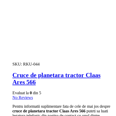
SKU:
RKU-044
Cruce de planetara tractor Claas
Ares 566
Evaluat la
0
din 5
No Reviews
Pentru informatii suplimentare fata de cele de mai jos despre
cruce de planetara tractor Claas Ares 566
puteti sa luati
legatura telefonic din pagina de contact cu unul dintre