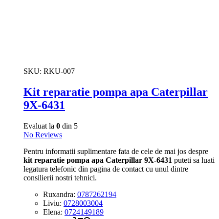
SKU:
RKU-007
Kit reparatie pompa apa Caterpillar
9X-6431
Evaluat la
0
din 5
No Reviews
Pentru informatii suplimentare fata de cele de mai jos despre
kit reparatie pompa apa Caterpillar 9X-6431
puteti sa luati
legatura telefonic din pagina de contact cu unul dintre
consilierii nostri tehnici.
Ruxandra:
0787262194
Liviu:
0728003004
Elena:
0724149189