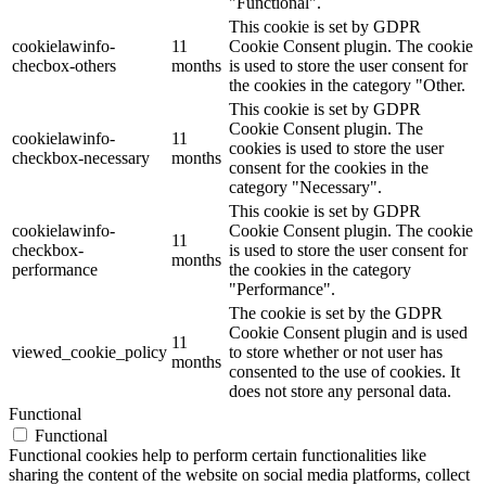
"Functional".
This cookie is set by GDPR
cookielawinfo-
11
Cookie Consent plugin. The cookie
checbox-others
months
is used to store the user consent for
the cookies in the category "Other.
This cookie is set by GDPR
Cookie Consent plugin. The
cookielawinfo-
11
cookies is used to store the user
checkbox-necessary
months
consent for the cookies in the
category "Necessary".
This cookie is set by GDPR
cookielawinfo-
Cookie Consent plugin. The cookie
11
checkbox-
is used to store the user consent for
months
performance
the cookies in the category
"Performance".
The cookie is set by the GDPR
Cookie Consent plugin and is used
11
viewed_cookie_policy
to store whether or not user has
months
consented to the use of cookies. It
does not store any personal data.
Functional
Functional
Functional cookies help to perform certain functionalities like
sharing the content of the website on social media platforms, collect