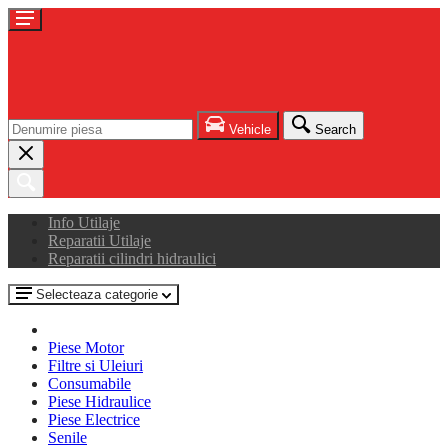
Vehicle
Search
Info Utilaje
Reparatii Utilaje
Reparatii cilindri hidraulici
Selecteaza categorie
Piese Motor
Filtre si Uleiuri
Consumabile
Piese Hidraulice
Piese Electrice
Senile