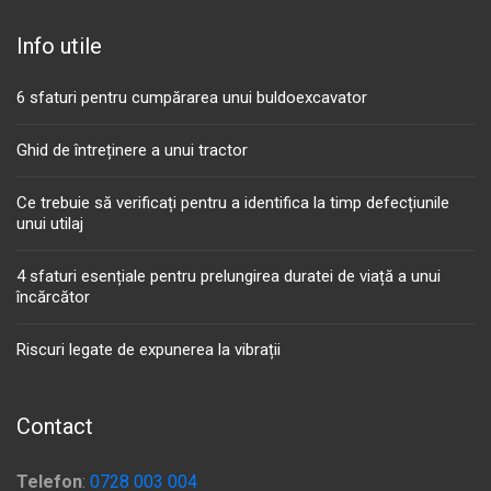
Info utile
6 sfaturi pentru cumpărarea unui buldoexcavator
Ghid de întreținere a unui tractor
Ce trebuie să verificați pentru a identifica la timp defecțiunile
unui utilaj
4 sfaturi esențiale pentru prelungirea duratei de viață a unui
încărcător
Riscuri legate de expunerea la vibrații
Contact
Telefon
:
0728 003 004