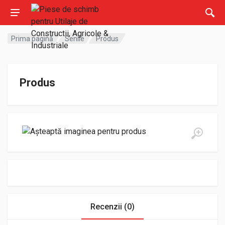
Prima pagină
Senile
Produs
Produs
Recenzii (0)