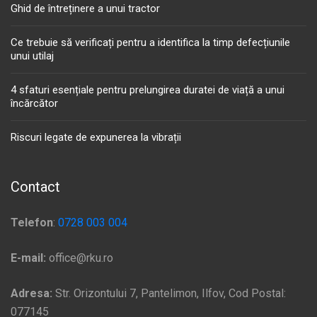
Ghid de întreținere a unui tractor
Ce trebuie să verificați pentru a identifica la timp defecțiunile
unui utilaj
4 sfaturi esențiale pentru prelungirea duratei de viață a unui
încărcător
Riscuri legate de expunerea la vibrații
Contact
Telefon
:
0728 003 004
E-mail:
office@rku.ro
Adresa:
Str. Orizontului 7, Pantelimon, Ilfov, Cod Postal:
077145