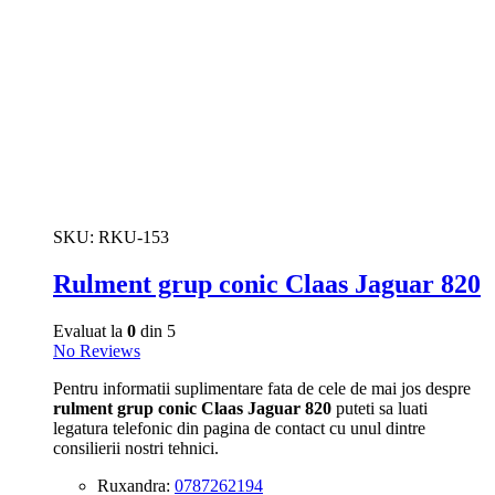
SKU:
RKU-153
Rulment grup conic Claas Jaguar 820
Evaluat la
0
din 5
No Reviews
Pentru informatii suplimentare fata de cele de mai jos despre
rulment grup conic Claas Jaguar 820
puteti sa luati
legatura telefonic din pagina de contact cu unul dintre
consilierii nostri tehnici.
Ruxandra:
0787262194