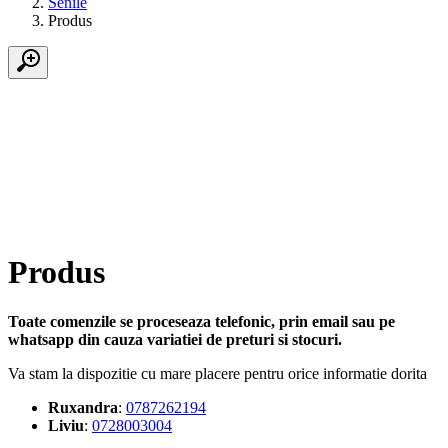
Senile
Produs
Produs
Toate comenzile se proceseaza telefonic, prin email sau pe
whatsapp din cauza variatiei de preturi si stocuri.
Va stam la dispozitie cu mare placere pentru orice informatie dorita
Ruxandra
:
0787262194
Liviu
:
0728003004