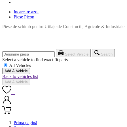
Incarcare azot
Piese Picon
Piese de schimb pentru Utilaje de Constructii, Agricole & Industriale
Select Vehicle
Search
Select a vehicle to find exact fit parts
All Vehicles
Add A Vehicle
Back to vehicles list
Add A Vehicle
0
0
Prima pagină