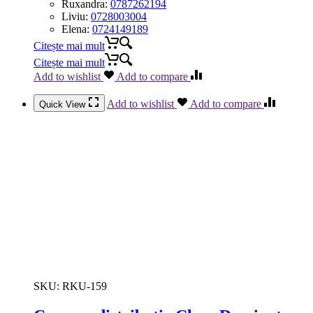
Ruxandra:
0787262194
Liviu:
0728003004
Elena:
0724149189
Citește mai mult
Citește mai mult
Add to wishlist
Add to compare
Add to wishlist
Add to compare
Quick View
SKU:
RKU-159