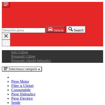
Vehicle
Search
Info Utilaje
Reparatii Utilaje
Reparatii cilindri hidraulici
Selecteaza categorie
Piese Motor
Filtre si Uleiuri
Consumabile
Piese Hidraulice
Piese Electrice
Senile