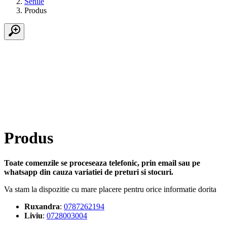
Senile
Produs
Produs
Toate comenzile se proceseaza telefonic, prin email sau pe
whatsapp din cauza variatiei de preturi si stocuri.
Va stam la dispozitie cu mare placere pentru orice informatie dorita
Ruxandra
:
0787262194
Liviu
:
0728003004