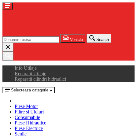
Vehicle
Search
Info Utilaje
Reparatii Utilaje
Reparatii cilindri hidraulici
Selecteaza categorie
Piese Motor
Filtre si Uleiuri
Consumabile
Piese Hidraulice
Piese Electrice
Senile