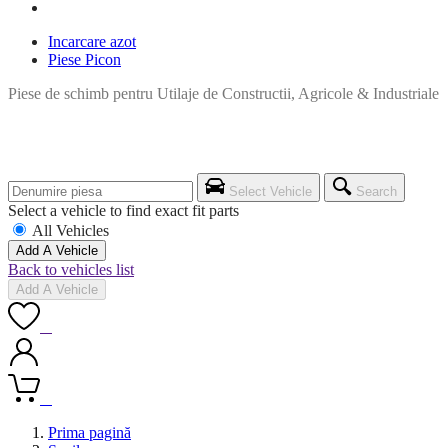
Incarcare azot
Piese Picon
Piese de schimb pentru Utilaje de Constructii, Agricole & Industriale
Select Vehicle
Search
Select a vehicle to find exact fit parts
All Vehicles
Add A Vehicle
Back to vehicles list
Add A Vehicle
0
0
Prima pagină