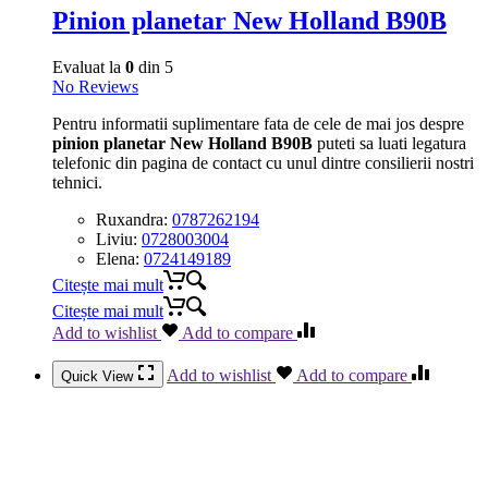
Pinion planetar New Holland B90B
Evaluat la
0
din 5
No Reviews
Pentru informatii suplimentare fata de cele de mai jos despre
pinion planetar New Holland B90B
puteti sa luati legatura
telefonic din pagina de contact cu unul dintre consilierii nostri
tehnici.
Ruxandra:
0787262194
Liviu:
0728003004
Elena:
0724149189
Citește mai mult
Citește mai mult
Add to wishlist
Add to compare
Add to wishlist
Add to compare
Quick View