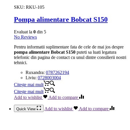
SKU:
RKU-105
Pompa alimentare Bobcat S150
Evaluat la
0
din 5
No Reviews
Pentru informatii suplimentare fata de cele de mai jos despre
pompa alimentare Bobcat S150
puteti sa luati legatura
telefonic din pagina de contact cu unul dintre consilierii nostri
tehnici.
Ruxandra:
0787262194
Liviu:
0728003004
Citește mai mult
Citește mai mult
Add to wishlist
Add to compare
Add to wishlist
Add to compare
Quick View