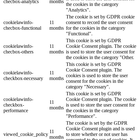
checbox-analytics
months
the cookies in the category
"Analytics".
The cookie is set by GDPR cookie
cookielawinfo-
11
consent to record the user consent
checbox-functional
months
for the cookies in the category
"Functional".
This cookie is set by GDPR
cookielawinfo-
11
Cookie Consent plugin. The cookie
checbox-others
months
is used to store the user consent for
the cookies in the category "Other.
This cookie is set by GDPR
Cookie Consent plugin. The
cookielawinfo-
11
cookies is used to store the user
checkbox-necessary
months
consent for the cookies in the
category "Necessary".
This cookie is set by GDPR
cookielawinfo-
Cookie Consent plugin. The cookie
11
checkbox-
is used to store the user consent for
months
performance
the cookies in the category
"Performance".
The cookie is set by the GDPR
Cookie Consent plugin and is used
11
viewed_cookie_policy
to store whether or not user has
months
consented to the use of cookies. It