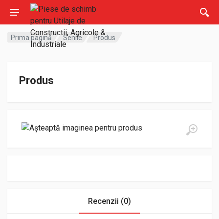
Prima pagină
Senile
Produs
Produs
Recenzii (0)