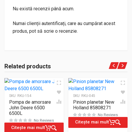
Nu există recenzii până acum.
Numai clienții autentificați, care au cumpărat acest
produs, pot să scrie o recenzie.
Related products
SKU:
RKU-154
SKU:
RKU-045
Pompa de amorsare
Pinion planetar New
John Deere 6500
Holland 85808271
6500L
No Reviews
No Reviews
Citește mai mult
Citește mai mult