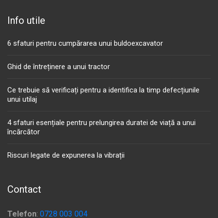
Info utile
6 sfaturi pentru cumpărarea unui buldoexcavator
Ghid de întreținere a unui tractor
Ce trebuie să verificați pentru a identifica la timp defecțiunile
unui utilaj
4 sfaturi esențiale pentru prelungirea duratei de viață a unui
încărcător
Riscuri legate de expunerea la vibrații
Contact
Telefon
:
0728 003 004