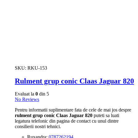
SKU:
RKU-153
Rulment grup conic Claas Jaguar 820
Evaluat la
0
din 5
No Reviews
Pentru informatii suplimentare fata de cele de mai jos despre
rulment grup conic Claas Jaguar 820
puteti sa luati
legatura telefonic din pagina de contact cu unul dintre
consilierii nostri tehnici.
Ruxandra:
0787262194