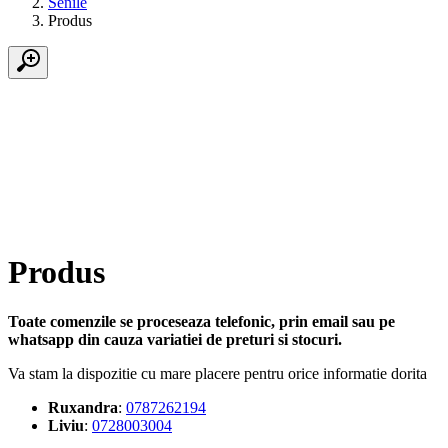
Senile
Produs
Produs
Toate comenzile se proceseaza telefonic, prin email sau pe
whatsapp din cauza variatiei de preturi si stocuri.
Va stam la dispozitie cu mare placere pentru orice informatie dorita
Ruxandra
:
0787262194
Liviu
:
0728003004