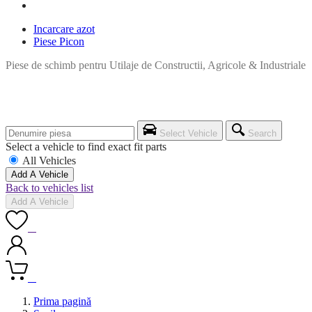
Incarcare azot
Piese Picon
Piese de schimb pentru Utilaje de Constructii, Agricole & Industriale
Select Vehicle
Search
Select a vehicle to find exact fit parts
All Vehicles
Add A Vehicle
Back to vehicles list
Add A Vehicle
0
0
Prima pagină