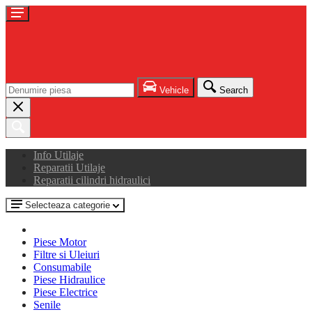
Vehicle
Search
Info Utilaje
Reparatii Utilaje
Reparatii cilindri hidraulici
Selecteaza categorie
Piese Motor
Filtre si Uleiuri
Consumabile
Piese Hidraulice
Piese Electrice
Senile