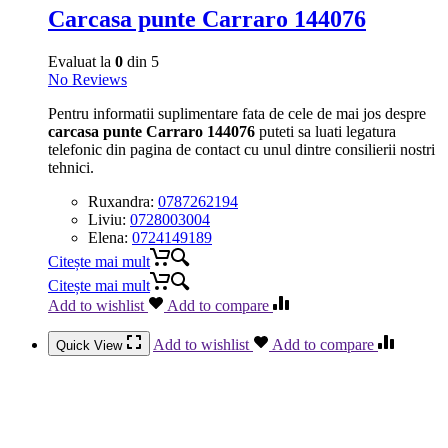
Carcasa punte Carraro 144076
Evaluat la
0
din 5
No Reviews
Pentru informatii suplimentare fata de cele de mai jos despre
carcasa punte Carraro 144076
puteti sa luati legatura
telefonic din pagina de contact cu unul dintre consilierii nostri
tehnici.
Ruxandra:
0787262194
Liviu:
0728003004
Elena:
0724149189
Citește mai mult
Citește mai mult
Add to wishlist
Add to compare
Add to wishlist
Add to compare
Quick View