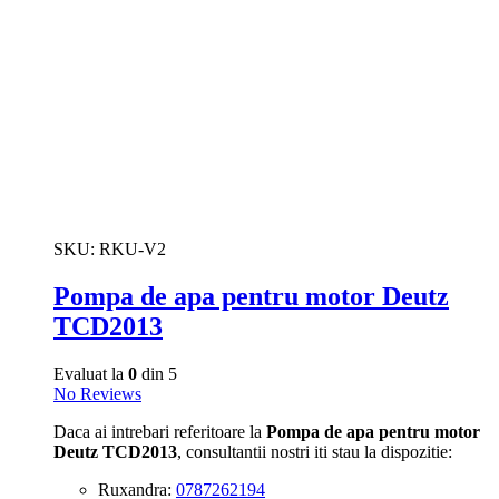
SKU:
RKU-V2
Pompa de apa pentru motor Deutz
TCD2013
Evaluat la
0
din 5
No Reviews
Daca ai intrebari referitoare la
Pompa de apa pentru motor
Deutz TCD2013
, consultantii nostri iti stau la dispozitie:
Ruxandra:
0787262194