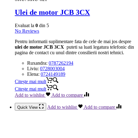
Ulei de motor JCB 3CX
Evaluat la
0
din 5
No Reviews
Pentru informatii suplimentare fata de cele de mai jos despre
ulei de motor JCB 3CX
puteti sa luati legatura telefonic din
pagina de contact cu unul dintre consilierii nostri tehnici.
Ruxandra:
0787262194
Liviu:
0728003004
Elena:
0724149189
Citește mai mult
Citește mai mult
Add to wishlist
Add to compare
Add to wishlist
Add to compare
Quick View