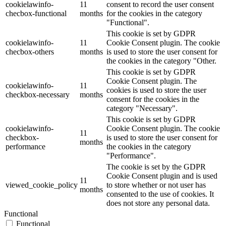
cookielawinfo-
11
consent to record the user consent
checbox-functional
months
for the cookies in the category
"Functional".
This cookie is set by GDPR
cookielawinfo-
11
Cookie Consent plugin. The cookie
checbox-others
months
is used to store the user consent for
the cookies in the category "Other.
This cookie is set by GDPR
Cookie Consent plugin. The
cookielawinfo-
11
cookies is used to store the user
checkbox-necessary
months
consent for the cookies in the
category "Necessary".
This cookie is set by GDPR
cookielawinfo-
Cookie Consent plugin. The cookie
11
checkbox-
is used to store the user consent for
months
performance
the cookies in the category
"Performance".
The cookie is set by the GDPR
Cookie Consent plugin and is used
11
viewed_cookie_policy
to store whether or not user has
months
consented to the use of cookies. It
does not store any personal data.
Functional
Functional