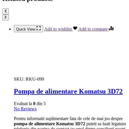
Add to wishlist
Add to compare
Quick View
SKU:
RKU-099
Pompa de alimentare Komatsu 3D72
Evaluat la
0
din 5
No Reviews
Pentru informatii suplimentare fata de cele de mai jos despre
pompa de alimentare Komatsu 3D72
puteti sa luati legatura
telefonic din pagina de contact cu unul dintre consilierii nostri