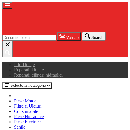
Vehicle
Search
Info Utilaje
Reparatii Utilaje
Reparatii cilindri hidraulici
Selecteaza categorie
Piese Motor
Filtre si Uleiuri
Consumabile
Piese Hidraulice
Piese Electrice
Senile