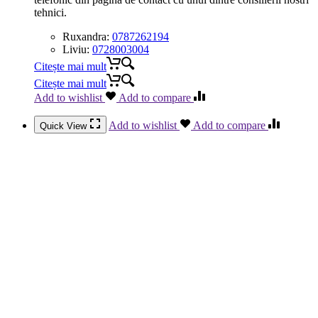
tehnici.
Ruxandra:
0787262194
Liviu:
0728003004
Citește mai mult
Citește mai mult
Add to wishlist
Add to compare
Add to wishlist
Add to compare
Quick View