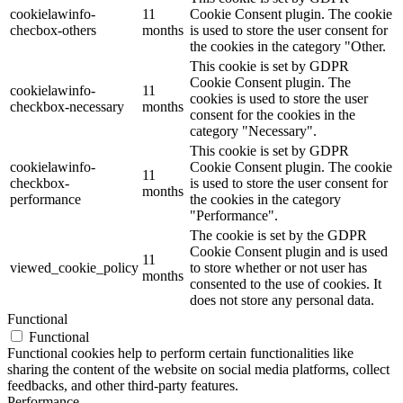
cookielawinfo-
11
Cookie Consent plugin. The cookie
checbox-others
months
is used to store the user consent for
the cookies in the category "Other.
This cookie is set by GDPR
Cookie Consent plugin. The
cookielawinfo-
11
cookies is used to store the user
checkbox-necessary
months
consent for the cookies in the
category "Necessary".
This cookie is set by GDPR
cookielawinfo-
Cookie Consent plugin. The cookie
11
checkbox-
is used to store the user consent for
months
performance
the cookies in the category
"Performance".
The cookie is set by the GDPR
Cookie Consent plugin and is used
11
viewed_cookie_policy
to store whether or not user has
months
consented to the use of cookies. It
does not store any personal data.
Functional
Functional
Functional cookies help to perform certain functionalities like
sharing the content of the website on social media platforms, collect
feedbacks, and other third-party features.
Performance