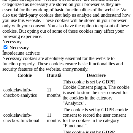
categorized as necessary are stored on your browser as they are
essential for the working of basic functionalities of the website. We
also use third-party cookies that help us analyze and understand how
you use this website. These cookies will be stored in your browser
only with your consent. You also have the option to opt-out of these
cookies. But opting out of some of these cookies may affect your
browsing experience.
Necessary
Necessary
Întotdeauna activate
Necessary cookies are absolutely essential for the website to
function properly. These cookies ensure basic functionalities and
security features of the website, anonymously.
Cookie
Durată
Descriere
This cookie is set by GDPR
Cookie Consent plugin. The cookie
cookielawinfo-
11
is used to store the user consent for
checbox-analytics
months
the cookies in the category
"Analytics".
The cookie is set by GDPR cookie
cookielawinfo-
11
consent to record the user consent
checbox-functional
months
for the cookies in the category
"Functional".
This cookie is set by GDPR