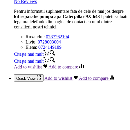
No Reviews
Pentru informatii suplimentare fata de cele de mai jos despre
kit reparatie pompa apa Caterpillar 9X-6431
puteti sa luati
legatura telefonic din pagina de contact cu unul dintre
consilierii nostri tehnici.
Ruxandra:
0787262194
Liviu:
0728003004
Elena:
0724149189
Citește mai mult
Citește mai mult
Add to wishlist
Add to compare
Add to wishlist
Add to compare
Quick View