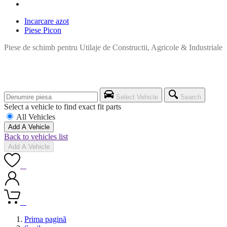
Incarcare azot
Piese Picon
Piese de schimb pentru Utilaje de Constructii, Agricole & Industriale
Select Vehicle
Search
Select a vehicle to find exact fit parts
All Vehicles
Add A Vehicle
Back to vehicles list
Add A Vehicle
0
0
Prima pagină