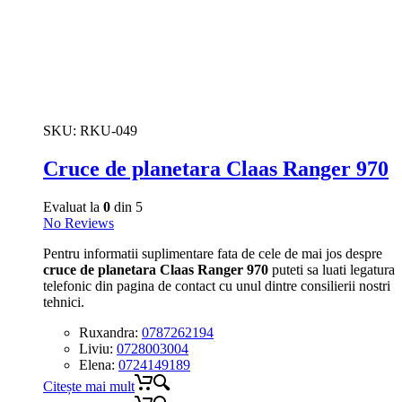
SKU:
RKU-049
Cruce de planetara Claas Ranger 970
Evaluat la
0
din 5
No Reviews
Pentru informatii suplimentare fata de cele de mai jos despre
cruce de planetara Claas Ranger 970
puteti sa luati legatura
telefonic din pagina de contact cu unul dintre consilierii nostri
tehnici.
Ruxandra:
0787262194
Liviu:
0728003004
Elena:
0724149189
Citește mai mult