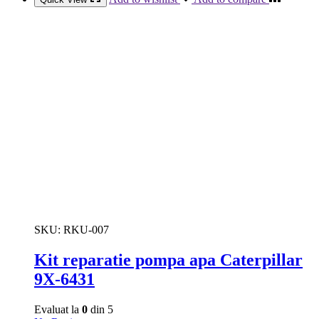
SKU:
RKU-007
Kit reparatie pompa apa Caterpillar
9X-6431
Evaluat la
0
din 5