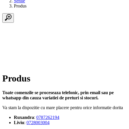
Senile
Produs
Produs
Toate comenzile se proceseaza telefonic, prin email sau pe
whatsapp din cauza variatiei de preturi si stocuri.
Va stam la dispozitie cu mare placere pentru orice informatie dorita
Ruxandra
:
0787262194
Liviu
:
0728003004