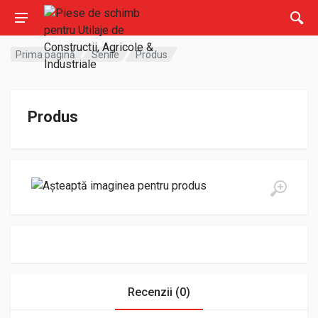
Prima pagină
Senile
Produs
Produs
Recenzii (0)