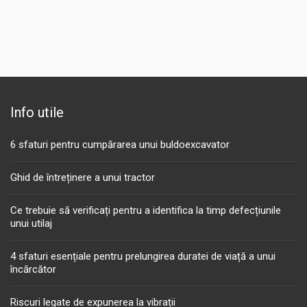
Info utile
6 sfaturi pentru cumpărarea unui buldoexcavator
Ghid de întreținere a unui tractor
Ce trebuie să verificați pentru a identifica la timp defecțiunile
unui utilaj
4 sfaturi esențiale pentru prelungirea duratei de viață a unui
încărcător
Riscuri legate de expunerea la vibrații