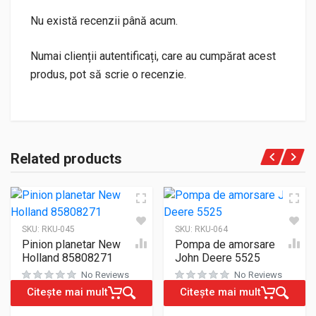
Nu există recenzii până acum.
Numai clienții autentificați, care au cumpărat acest
produs, pot să scrie o recenzie.
Related products
SKU:
RKU-045
SKU:
RKU-064
Pinion planetar New
Pompa de amorsare
Holland 85808271
John Deere 5525
No Reviews
No Reviews
Citește mai mult
Citește mai mult