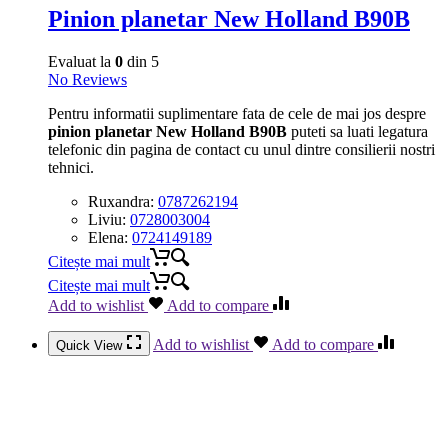
Pinion planetar New Holland B90B
Evaluat la
0
din 5
No Reviews
Pentru informatii suplimentare fata de cele de mai jos despre
pinion planetar New Holland B90B
puteti sa luati legatura
telefonic din pagina de contact cu unul dintre consilierii nostri
tehnici.
Ruxandra:
0787262194
Liviu:
0728003004
Elena:
0724149189
Citește mai mult
Citește mai mult
Add to wishlist
Add to compare
Add to wishlist
Add to compare
Quick View