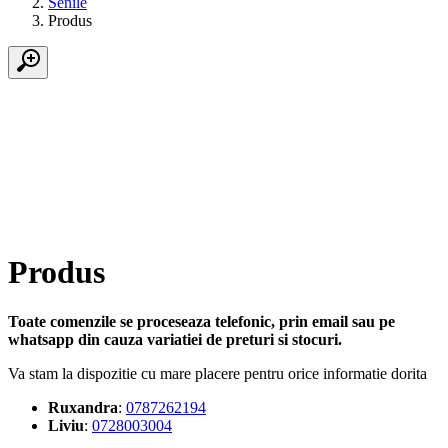
Senile
Produs
Produs
Toate comenzile se proceseaza telefonic, prin email sau pe
whatsapp din cauza variatiei de preturi si stocuri.
Va stam la dispozitie cu mare placere pentru orice informatie dorita
Ruxandra
:
0787262194
Liviu
:
0728003004