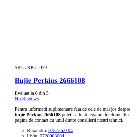
SKU:
RKU-059
Bujie Perkins 2666108
Evaluat la
0
din 5
No Reviews
Pentru informatii suplimentare fata de cele de mai jos despre
bujie Perkins 2666108
puteti sa luati legatura telefonic din
pagina de contact cu unul dintre consilierii nostri tehnici.
Ruxandra:
0787262194
Liviu:
0728003004