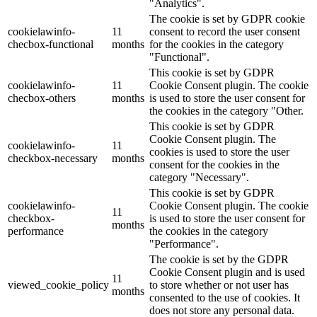
"Analytics".
The cookie is set by GDPR cookie
cookielawinfo-
11
consent to record the user consent
checbox-functional
months
for the cookies in the category
"Functional".
This cookie is set by GDPR
cookielawinfo-
11
Cookie Consent plugin. The cookie
checbox-others
months
is used to store the user consent for
the cookies in the category "Other.
This cookie is set by GDPR
Cookie Consent plugin. The
cookielawinfo-
11
cookies is used to store the user
checkbox-necessary
months
consent for the cookies in the
category "Necessary".
This cookie is set by GDPR
cookielawinfo-
Cookie Consent plugin. The cookie
11
checkbox-
is used to store the user consent for
months
performance
the cookies in the category
"Performance".
The cookie is set by the GDPR
Cookie Consent plugin and is used
11
viewed_cookie_policy
to store whether or not user has
months
consented to the use of cookies. It
does not store any personal data.