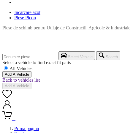
Incarcare azot
Piese Picon
Piese de schimb pentru Utilaje de Constructii, Agricole & Industriale
Select Vehicle
Search
Select a vehicle to find exact fit parts
All Vehicles
Add A Vehicle
Back to vehicles list
Add A Vehicle
0
0
Prima pagină