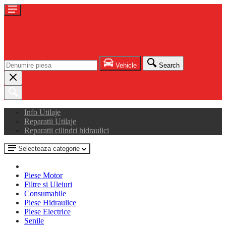
Vehicle
Search
Info Utilaje
Reparatii Utilaje
Reparatii cilindri hidraulici
Selecteaza categorie
Piese Motor
Filtre si Uleiuri
Consumabile
Piese Hidraulice
Piese Electrice
Senile