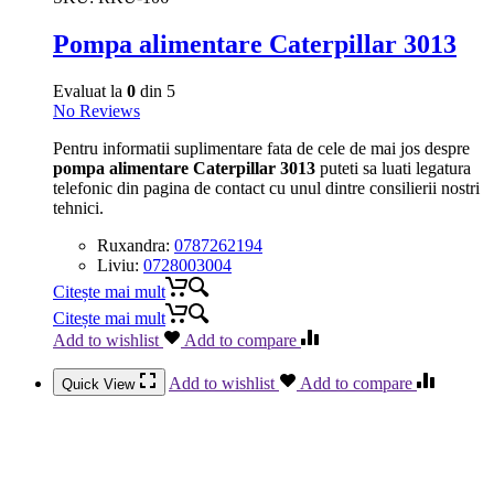
Pompa alimentare Caterpillar 3013
Evaluat la
0
din 5
No Reviews
Pentru informatii suplimentare fata de cele de mai jos despre
pompa alimentare Caterpillar 3013
puteti sa luati legatura
telefonic din pagina de contact cu unul dintre consilierii nostri
tehnici.
Ruxandra:
0787262194
Liviu:
0728003004
Citește mai mult
Citește mai mult
Add to wishlist
Add to compare
Add to wishlist
Add to compare
Quick View