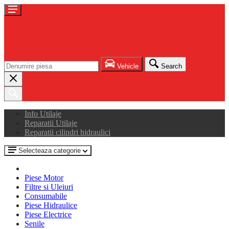
Vehicle
Search
Info Utilaje
Reparatii Utilaje
Reparatii cilindri hidraulici
Selecteaza categorie
Piese Motor
Filtre si Uleiuri
Consumabile
Piese Hidraulice
Piese Electrice
Senile