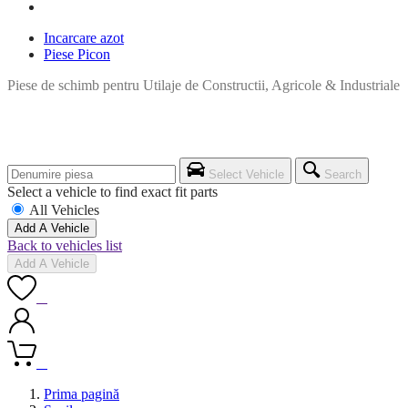
Incarcare azot
Piese Picon
Piese de schimb pentru Utilaje de Constructii, Agricole & Industriale
Select Vehicle
Search
Select a vehicle to find exact fit parts
All Vehicles
Add A Vehicle
Back to vehicles list
Add A Vehicle
0
0
Prima pagină