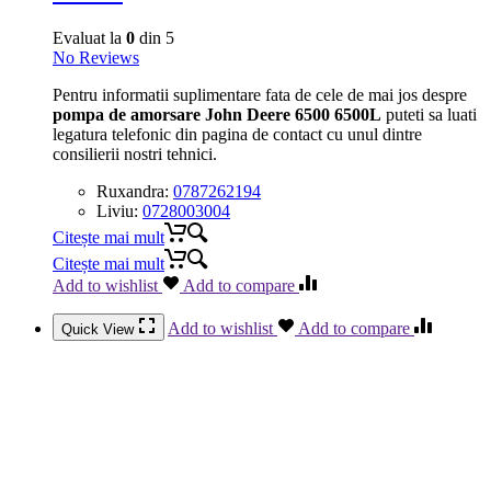
Evaluat la
0
din 5
No Reviews
Pentru informatii suplimentare fata de cele de mai jos despre
pompa de amorsare John Deere 6500 6500L
puteti sa luati
legatura telefonic din pagina de contact cu unul dintre
consilierii nostri tehnici.
Ruxandra:
0787262194
Liviu:
0728003004
Citește mai mult
Citește mai mult
Add to wishlist
Add to compare
Add to wishlist
Add to compare
Quick View