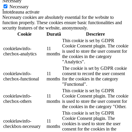
Necessary
Necessary
Întotdeauna activate
Necessary cookies are absolutely essential for the website to
function properly. These cookies ensure basic functionalities and
security features of the website, anonymously.
Cookie
Durată
Descriere
This cookie is set by GDPR
Cookie Consent plugin. The cookie
cookielawinfo-
11
is used to store the user consent for
checbox-analytics
months
the cookies in the category
"Analytics".
The cookie is set by GDPR cookie
cookielawinfo-
11
consent to record the user consent
checbox-functional
months
for the cookies in the category
"Functional".
This cookie is set by GDPR
cookielawinfo-
11
Cookie Consent plugin. The cookie
checbox-others
months
is used to store the user consent for
the cookies in the category "Other.
This cookie is set by GDPR
Cookie Consent plugin. The
cookielawinfo-
11
cookies is used to store the user
checkbox-necessary
months
consent for the cookies in the