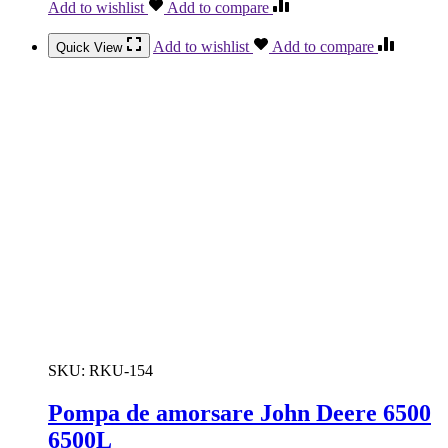
Add to wishlist
Add to compare
Add to wishlist
Add to compare
Quick View
SKU:
RKU-154
Pompa de amorsare John Deere 6500
6500L