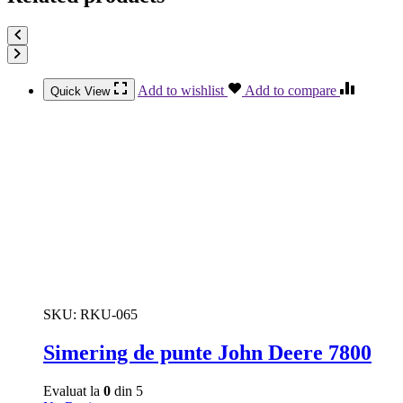
Add to wishlist
Add to compare
Quick View
SKU:
RKU-065
Simering de punte John Deere 7800
Evaluat la
0
din 5