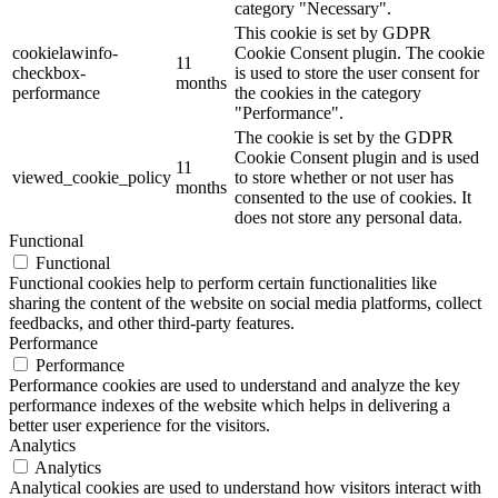
category "Necessary".
This cookie is set by GDPR
cookielawinfo-
Cookie Consent plugin. The cookie
11
checkbox-
is used to store the user consent for
months
performance
the cookies in the category
"Performance".
The cookie is set by the GDPR
Cookie Consent plugin and is used
11
viewed_cookie_policy
to store whether or not user has
months
consented to the use of cookies. It
does not store any personal data.
Functional
Functional
Functional cookies help to perform certain functionalities like
sharing the content of the website on social media platforms, collect
feedbacks, and other third-party features.
Performance
Performance
Performance cookies are used to understand and analyze the key
performance indexes of the website which helps in delivering a
better user experience for the visitors.
Analytics
Analytics
Analytical cookies are used to understand how visitors interact with