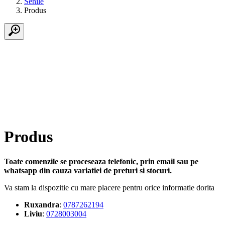
Senile
Produs
Produs
Toate comenzile se proceseaza telefonic, prin email sau pe
whatsapp din cauza variatiei de preturi si stocuri.
Va stam la dispozitie cu mare placere pentru orice informatie dorita
Ruxandra
:
0787262194
Liviu
:
0728003004