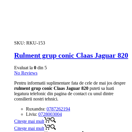
SKU:
RKU-153
Rulment grup conic Claas Jaguar 820
Evaluat la
0
din 5
No Reviews
Pentru informatii suplimentare fata de cele de mai jos despre
rulment grup conic Claas Jaguar 820
puteti sa luati
legatura telefonic din pagina de contact cu unul dintre
consilierii nostri tehnici.
Ruxandra:
0787262194
Liviu:
0728003004
Citește mai mult
Citește mai mult